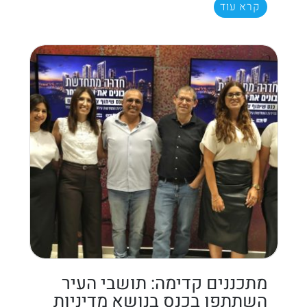
קרא עוד
מתכננים קדימה: תושבי העיר
השתתפו בכנס בנושא מדיניות