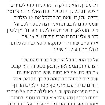
דיג מפרך, הוא מחלק הוראות מדויקות לעוזרים
הצעירים. כל כך יודע שהדגים האלה הם הפרנסה
הדלה שלו, זו שאמורה לכלכל את 12 הילדים
שממתינים לו בבית, ואני רוצה לספר לכם על
איש מופלא, זה שהתגייס ללגיון הזרים", מן ליגיון
כזה שעליו נכתבו הררי מילים של אנשים
אקזוטיים שוחרי הרפתקאות, ואיתם הוא נלחם
במלחמת העולם השנייה
על כך הוא מקבל אות של כבוד מהמשלה
הצרפתית, מגיע לארץ, וכאן בשכונה הוא קובע
את משכנו, אני לא בטוח שיש הרבה אנשים
שיכולים להתהדר ברזומה כל כך מפואר, אבל
החיים כדיג הפכו את יוסף אסרף לאיש הרודף
אחרי הפרנסה הקשה, יוצא לילה לילה אל מרחבי
המים בניסיון נואש למצוא עוד דג נוסף ולתרגם
אותו לכסף, וזקני הדייגים מספרים על דיג שהיה