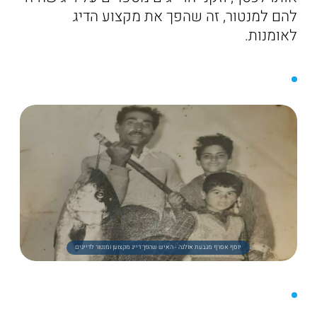
להם למנטור, זה שהפך את מקצוע הדיג
לאומנות.
יוסף אסרף מגבעת אולגה - האיש שהפך דייג מקצוען ומנטור לדייגים