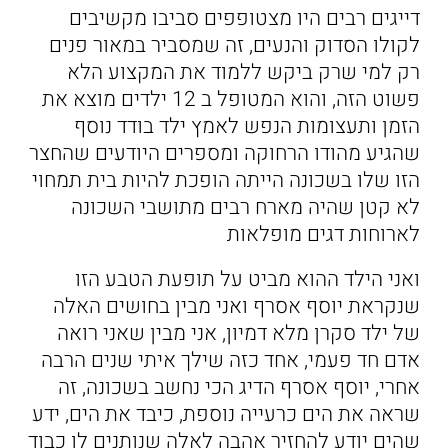
דייגים רבים היו מצטופפים סביבו מקשיבים
לקולו הסדוק והנעים, זה שמסביר במאור פנים
רק למי שרק ביקש ללמוד את המקצוע הלא
פשוט הזה, והוא המטופל ב 12 ילדים מוצא את
הזמן ותעצומות הנפש לאמץ ילד בודד נוסף
שהגיע מהודו הרחוקה ומספרים היודעים שהחצר
הזו שלו בשכונה הייתה הופכת להיות בית תמחוי
לא קטן שהיה מארח רבים מתושבי השכונה
לארוחות דגים מופלאות
ואני הילד ההוא מביט על תופעת הטבע הזו
שנקראת יוסף אסרף ואני מבין בחושים האלה
של ילד סקרן מלא דמיון, אני מבין שאני רואה
אדם חד פעמי, אחד כזה שילך איתי שנים הרבה
אחרי, יוסף אסרף הדיג הכי נחשב בשכונה, זה
שראה את הים כרעייה נוספת, כיבד את הים, ידע
שהים יודע להחזיר אהבה לאלה שנותנים לו כבוד