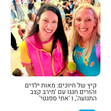
קיץ של חיוכים: מאות ילדים
והורים חגגו עם 'מירב קצב
התנועה', ו 'אתי ספגטי'