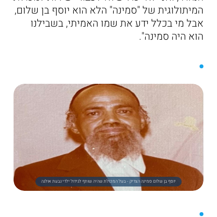
המיתולוגית של "סמינה" הלא הוא יוסף בן שלום,
אבל מי בכלל ידע את שמו האמיתי, בשבילנו
הוא היה סמינה".
יוסף בן שלום סמינה הצדיק - בעל המכולת שהיה שותף לגידול ילדי גבעת אולגה