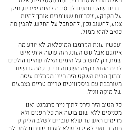
האלה הם לא סתם זיכרונות נוסטלגיים, אלה
דברים שהכי נותנים לך סיבה להיות יציבים, חזק
על הקרקע, זיכרונות ששומרים אותך להיות
צנוע, לחשוב נכון, להסתכל על החלש, להבין מה
כואב להוא ממול.
ועכשיו עונת הקרמבו המופלאה, לא יודע מה
איתכם אבל גוש העונג הזה עושה אותי איש
שמח, רק לחשוב על הימים האלה שהיינו הולכים
לבית ההוא בקצה השכונה ובידנו כמה גרושים
ובתוך הבית השקט הזה היינו מקבלים עיסה
מעורבבת עם ביסקוויטים טריים טריים בצבעים
של מוקה ווניל.
כל הטוב הזה נזרק לתוך נייר פרגמנט ואנו
מכניסים ללא שום בושה את כל הפנים ולא
מרימים ראש עד שלא עוברים לשלב הליקוק
הנהדר, ואני לא יכול שלא לעבור ישירות למכולת