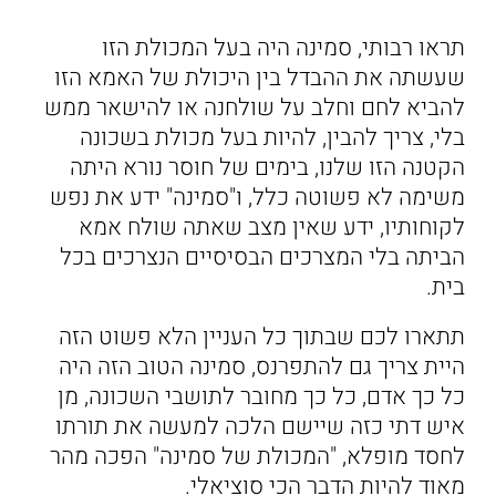
תראו רבותי, סמינה היה בעל המכולת הזו
שעשתה את ההבדל בין היכולת של האמא הזו
להביא לחם וחלב על שולחנה או להישאר ממש
בלי, צריך להבין, להיות בעל מכולת בשכונה
הקטנה הזו שלנו, בימים של חוסר נורא היתה
משימה לא פשוטה כלל, ו"סמינה" ידע את נפש
לקוחותיו, ידע שאין מצב שאתה שולח אמא
הביתה בלי המצרכים הבסיסיים הנצרכים בכל
בית.
תתארו לכם שבתוך כל העניין הלא פשוט הזה
היית צריך גם להתפרנס, סמינה הטוב הזה היה
כל כך אדם, כל כך מחובר לתושבי השכונה, מן
איש דתי כזה שיישם הלכה למעשה את תורתו
לחסד מופלא, "המכולת של סמינה" הפכה מהר
מאוד להיות הדבר הכי סוציאלי.