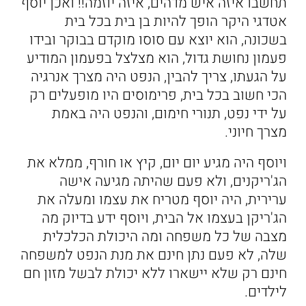
תחשבו איזה איש מדהים, איזה יוזמה!! ואכן יוסף
אטדגי היקר הופך להיות בן בית בכל בית
בשכונה, הוא יוצא עם סוסו מוקדם בבוקר ובידו
פעמון נחושת גדול, הוא מצלצל בפעמון המודיע
על הגעתו, צריך להבין, הנפט היה מצרך אנרגיה
הכי חשוב בכל בית, פרימוסים היו מופעלים רק
על ידי נפט, תנורי חימום, והנפט היה באמת
מצרך חיוני.
ויוסף היה מגיע יום יום, קיץ או חורף, ממלא את
הג'ריקנים, ולא פעם שהיתה מגיעה אישה
ערירית, היה יוסף מטריח את עצמו ומעלה את
הג'ריקן בעצמו אל הבית, ויוסף ידע בדיוק מה
מצבה של כל משפחה ומה היכולת הכלכלית
שלה, לא פעם נתן חינם את מנת הנפט למשפחה
חינם רק שלא יישארו ללא יכולת לבשל מזון חם
לילדים.