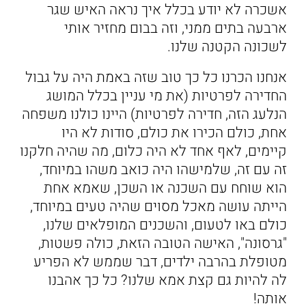
אשכרה לא יודע בכלל איך נראה האיש שגר
ארבעה בתים ממני, וזה בבום מחזיר אותי
לשכונה הקטנה שלנו.
אנחנו הכרנו כל כך טוב שזה באמת היה על גבול
החדירה לפרטיות (את מי עניין בכלל המושג
הנלעג הזה, חדירה לפרטיות) היינו כולנו משפחה
אחת, כולם הכירו את כולם, סודות לא היו
קיימים, לאף אחד לא היה כלום, מה שהיה חלקנו
זה עם זה, שלמישהו היה כואב משהו במיוחד,
הוא שוחח עם השכנה או השכן, שאמא אחת
הייתה עושה מאכל מסוים שהיה טעים במיוחד,
כולם באו לטעום, והשכנים המופלאים שלנו,
"גרסונה", האישה הטובה הזאת, כולה פשטות,
מטופלת בהרבה ילדים, דבר שממש לא הפריע
לה להיות גם קצת אמא שלנו? כל כך אהבנו
אותה!