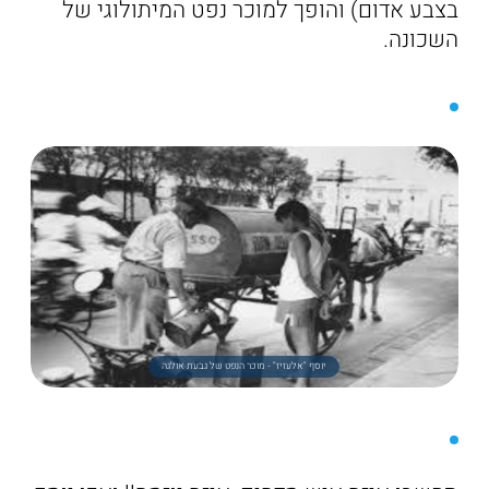
בצבע אדום) והופך למוכר נפט המיתולוגי של
השכונה.
יוסף "אלעזיז" - מוכר הנפט של גבעת אולגה