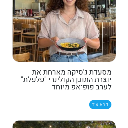
מסעדת ג'סיקה מארחת את
יוצרת התוכן הקולינרי "פלפלת"
לערב פופ־אפ מיוחד
קרא עוד