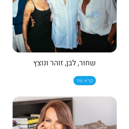
שחור, לבן, זוהר ונוצץ
קרא עוד