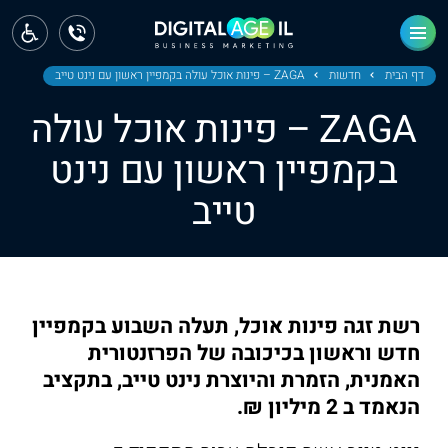
ראשי
חדשות
דף הבית
חדשות
ZAGA – פינות אוכל עולה בקמפיין ראשון עם נינט טייב
ZAGA – פינות אוכל עולה
מחוז צפון
בקמפיין ראשון עם נינט
מחוז חיפה
טייב
מחוז מרכז
מחוז דרום
ירושלים
רשת זגה פינות אוכל, תעלה השבוע בקמפיין
חדש וראשון בכיכובה של הפרזנטורית
תל אביב
האמנית, הזמרת והיוצרת נינט טייב, בתקציב
הנאמד ב 2 מיליון ₪.