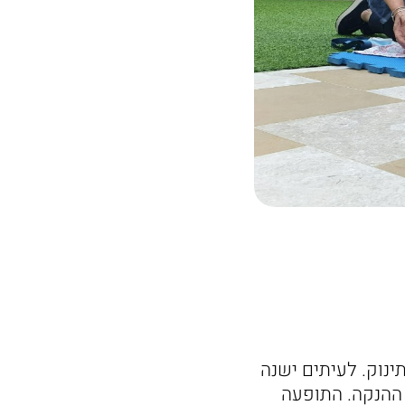
נוק. לעיתים ישנה
ההנקה. התופעה