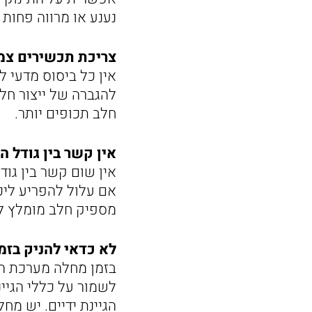
נענע או מרווה פחות
צריכת תכשירים צמחי
אין כל ביסוס מדעי ל
להגברה של ייצור חלב
חלב תכופים יותר.
אין קשר בין גודל ה
אין שום קשר בין גו
אם עלול להפריע ליכ
מספיק חלב מומלץ לפ
לא כדאי להניק בזמן
בזמן מחלה מערכת הח
לשמור על כללי הגיינ
הגיינת ידיים. יש מח