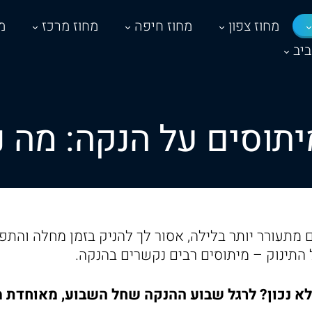
מחוז צפון
מחוז חיפה
מחוז מרכז
מ
יב
אם מתעורר יותר בלילה, אסור לך להניק בזמן מחלה והת
התינוק – מיתוסים רבים נקשרים בהנקה.
לא נכון? לרגל שבוע ההנקה שחל השבוע, מאוחדת מ