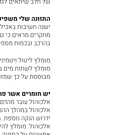
של חלב שיתאים לגדי
התזונה שלי משפיעה
ישנה חשיבות באכילה
מחקרים מראים כי גם 
בהרכב ובכמות מספקת
מומלץ ליטול ויטמינים
מומלץ לשתות מים ב
מבוססת על כך שמזונו
יש חומרים אשר פחו
אלכוהול עובר מהדם 
אלכוהול במהלך ההנק
ידרוש הנקה נוספת. 
אפשרית על התינוק ש