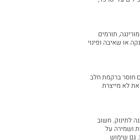
ורינגה, תורמים
קה או שאיבה ופינוי
הם חוסר ברקמת חלב
את לא מייצרת
ה לתינוק. חשוב
ית ושמירה על
. גם שימוש