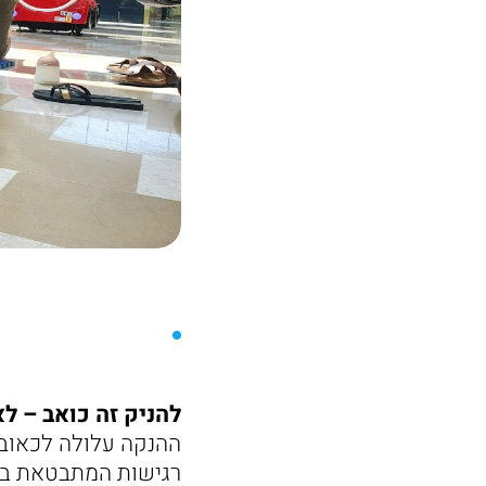
להניק זה כואב – לא
ההנקה עלולה לכאוב 
רגישות המתבטאת בכ