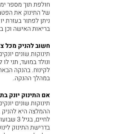
חולפת תוך מספר ימים
של התינוק את הפטמה
ניתן לפתור בעזרת יו
בריאות האישה וכן במ
חשוב להניק מכל צד 10 דקות – לא נ
תינוקות שונים יונקי
ונולד במועד, תני לו
לקינוח. בהנקה הבאה
במהלך ההנקה.
אם התינוק יונק בתד
ההמלצה היא להניק בת
בדרישת התינוק לינוק