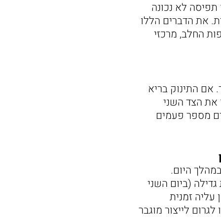
 תפיסה לא נכונה
ת. את הדברים הללו
ות החלב, מרכזי
. אם התינוק בריא
 את הצד השני
דים מספר פעמים
ונה. בממוצע תינוקות יונקים כל 2-3 שעות במהלך היום.
גדילה (ביום השני
צי שנה) תיתכן עליה זמנית
לגרום לייצור מוגבר