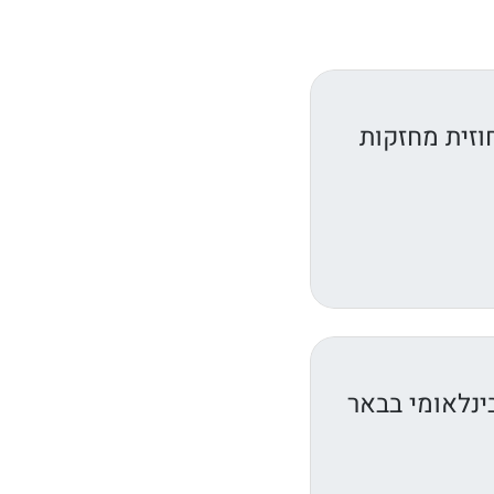
וזית מחזקות
נלאומי בבאר