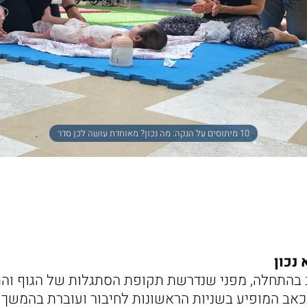
10 מיתוסים על הנקה: מה נכון? מאוחדת עושה לכן סדר
 נכון
בהתחלה, מפני שנדרשת תקופת הסתגלות של הגוף והתי
אב המופיע בשניות הראשונות לחיבור ועוברת בהמשך 