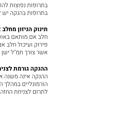
בתרופות נפוצות להו
בתרופות בהנקה יש ל
תינוק הניזון מחלב 
חלב אם מותאם באופן
פירוק ועיכול חלב אם
אשר צורך תמ"ל ישן ט
ההנקה גורמת לצניח
ההנקה אינה משנה את
הורמונליים במהלך ההי
לתרום לצניחת החזה.