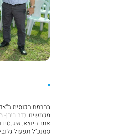
בהרמת הכוסית ב"אדמ
מכתשים, נדב בירן- מ
אתר היוצא, איגנסיו 
סמנכ"ל תפעול גלובלי