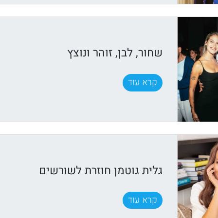
שחור, לבן, זוהר ונוצץ
קרא עוד
גלית גוטמן חוזרת לשורשים
קרא עוד