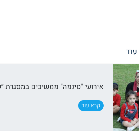
 עוד
אירועי "סינמה" ממשיכים במסגרת ״ק
קרא עוד