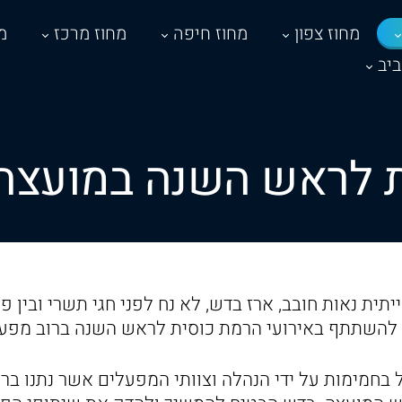
מחוז צפון
מחוז חיפה
מחוז מרכז
מ
יב
 לראש השנה במועצה 
ית נאות חובב, ארז בדש, לא נח לפני חגי תשרי ובין 
להשתתף באירועי הרמת כוסית לראש השנה ברוב מפעל
חמימות על ידי הנהלה וצוותי המפעלים אשר נתנו בר