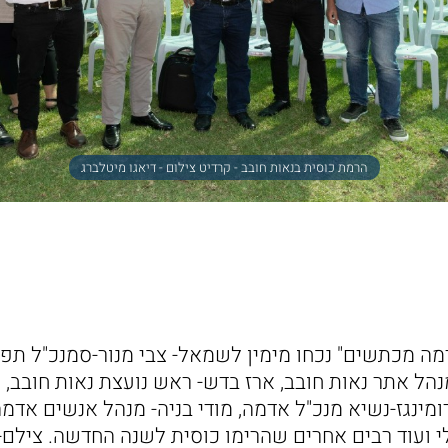
הרמת כוסית בנאות חובב - קרדיט צילום - דיאגו מיטלברג
ה מכתשים" נכחו מימין לשמאל- צבי מנור-סמנכ"ל תפ
נהל אתר נאות חובב, ארז בדש- ראש נועצת נאות חובב, ה
דומינגז-נשיא מנכ"ל אדמה, מודי בניה- מנהל אנשים אדמ
 ועוד רבים אחרים שהרימו כוסית לשנה החדשה. צילם- 