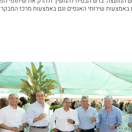
 המועצה. בדש הבטיח להמשיך ולהדק את שיתופי הפ
 באמצעות שירותי האגפים וגם באמצעות מרכז המבקר