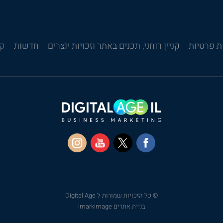
ת פרטיות
קניין רוחני, תכנים באתר וזכויות יוצרים
חדשות
קש
© כל הזכויות שמורות ל Digital Age
בניית אתרים imarkimage