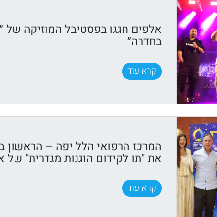
אלפים חגגו בפסטיבל המוזיקה של ״ק
בחדרה״
קרא עוד
המרכז הרפואי הלל יפה – הראשון ב
את "תו לקידום הוגנות מגדרית" של א
קרא עוד