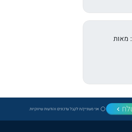
: מאות
לח
אני מעוניין/ת לקבל עדכונים והודעות שיווקיות.