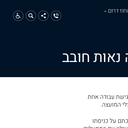
חוז דרום
נאות חובב
פגישת עבודה אחת
י המועצה.
כתם על כניסתו