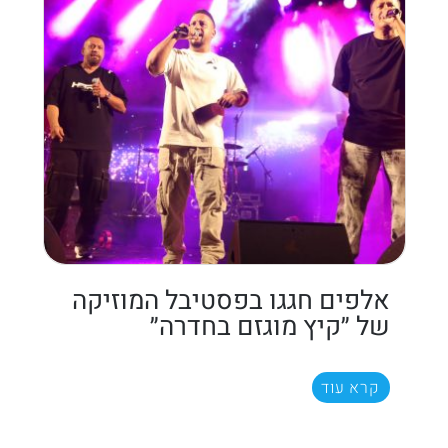
אלפים חגגו בפסטיבל המוזיקה
של ״קיץ מוגזם בחדרה״
קרא עוד