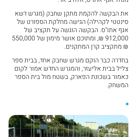
את הבקשה להקמת מתקן שחבק (מגרש דשא
סינטטי לקהילה) הגישה מחלקת הספורט של
אגף אתו"ס. הבקשה הוגשה על תקציב של
912,000 ₪, ומתוכם אושר מימון של 550,000
₪ מתקציב קרן המתקנים.
בחדרה כבר הוקם מגרש שחבק אחד, בבית ספר
צליל בבית אליעזר, והמגרש החדש אמור לקום
כאמור בשכונת הפארק, בשטח מול בית הספר
המשחק.