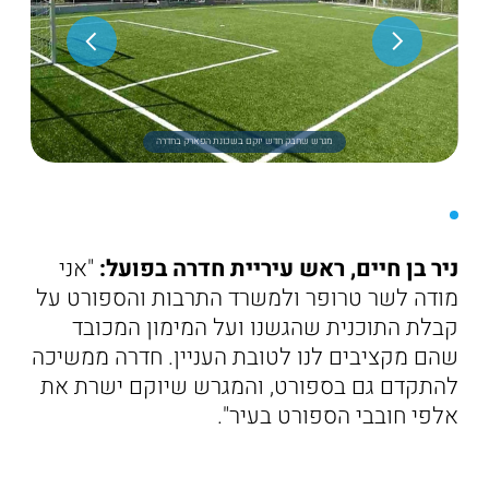
מגרש שחבק חדש יוקם בשכונת הפארק בחדרה
ניר בן חיים, ראש עיריית חדרה בפועל:
"אני
מודה לשר טרופר ולמשרד התרבות והספורט על
קבלת התוכנית שהגשנו ועל המימון המכובד
שהם מקציבים לנו לטובת העניין. חדרה ממשיכה
להתקדם גם בספורט, והמגרש שיוקם ישרת את
אלפי חובבי הספורט בעיר".