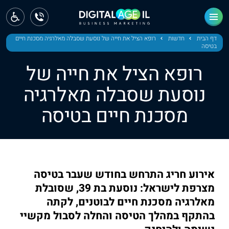
ראשי
חדשות
דף הבית
חדשות
רופא הציל את חייה של נוסעת שסבלה מאלרגיה מסכנת חיים
בטיסה
מחוז צפון
רופא הציל את חייה של
מחוז חיפה
נוסעת שסבלה מאלרגיה
מסכנת חיים בטיסה
מחוז מרכז
מחוז דרום
ירושלים
אירוע חריג התרחש בחודש שעבר בטיסה
תל אביב
מצרפת לישראל: נוסעת בת 39, שסובלת
מאלרגיה מסכנת חיים לבוטנים, לקתה
בהתקף במהלך הטיסה והחלה לסבול מקשיי