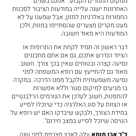
ממקום המגורים הקבוע. "אמנם בשנים
האחרונות ישנה עלייה במודעות הציבור לסכנות
החמורות באלרגיות למזון, אבל שמענו על לא
מעט מקרים מצערים שהסתיימו במוות, ולכן
המודעות היא מאוד חשובה.
דבר ראשון זה תמיד לקחת את התרופות או
הציוד הנדרש אתכם, גם אם אתם מתכננים
נסיעה קצרה ובטוחים שאין בכך צורך. חשוב
מאוד גם להתייעץ עם רופא המשפחה לפני
נסיעה משמעותית ולקבל ממנו הדרכה. במקרה
בו מגיעים למיקום סגור וללא אפשרות
להתפנות, חשוב לעדכן את הגורמים הרלבנטיים
או הצוות על סוג האלרגיה כדי שיוכלו לסייע
במידת הצורך, ולבקש שיבדקו האם יש רופא על
הטיסה שיוכל לסייע במצב חירום".
ד"ר אבן מוחא
עלה לארץ מצרפת לפני שנה