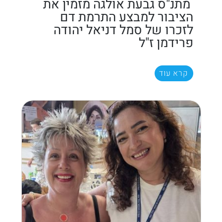
מתנ"ס גבעת אולגה מזמין את
הציבור למבצע התרמת דם
לזכרו של סמל דניאל יהודה
פרידמן ז"ל
קרא עוד