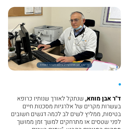
דר יעקב אבן מוחא קרדיט צילום- דוברות מאוחדת
ד"ר אבן מוחא,
שנתקל לאורך שנותיו כרופא
בעשרות מקרים של אלרגיות מסכנות חיים
בטיסות, ממליץ לשים לב לכמה דגשים חשובים
לפני שטסים או מתרחקים למשך זמן ממושך