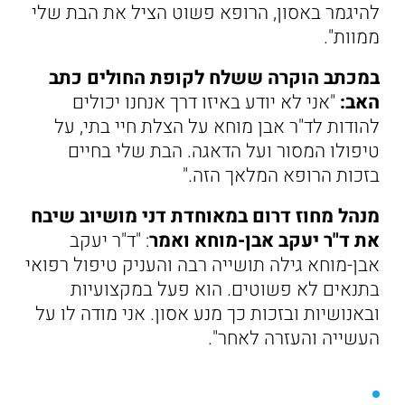
להיגמר באסון, הרופא פשוט הציל את הבת שלי
ממוות".
במכתב הוקרה ששלח לקופת החולים כתב
האב:
"אני לא יודע באיזו דרך אנחנו יכולים
להודות לד"ר אבן מוחא על הצלת חיי בתי, על
טיפולו המסור ועל הדאגה. הבת שלי בחיים
בזכות הרופא המלאך הזה."
מנהל מחוז דרום במאוחדת דני מושיוב שיבח
את ד"ר יעקב אבן-מוחא ואמר
: "ד"ר יעקב
אבן-מוחא גילה תושייה רבה והעניק טיפול רפואי
בתנאים לא פשוטים. הוא פעל במקצועיות
ובאנושיות ובזכות כך מנע אסון. אני מודה לו על
העשייה והעזרה לאחר".