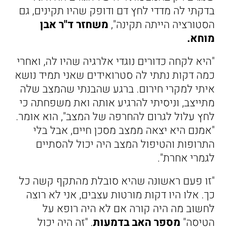
בדקתי לה מדדי לחץ דם ודופק שהיו תקינים, גם
הסטורציה הייתה תקינה",
משחזר ד"ר אבן
מוחא.
"היא לקחה כדורים נוגדי אלרגיה שהיו לה, ואחרי
כמה דקות נתתי לה סטרואידים שאני תמיד נושא
איתי למקרי חירום. ברגע שהבנתי שהמצב שלה
מתייצב, וניסיתי להרגיע אותה ואת משפחתה כי
לחץ עלול לגרום להחרפה של המצב", הוא אומר.
"אמנם היא יצאה ממצב מסכן חיים, אבל בלי
התרופות והטיפול המצב היה יכול להסתיים
לגמרי אחרת".
"זו פעם ראשונה שהיא סובלת מהתקף קשה כל
כך. אלו היו דקות מורטות עצבים, אני לא רוצה
לחשוב מה היה קורה אם לא היה רופא על
הטיסה"
מספר האב בדמעות
. "זה היה יכול