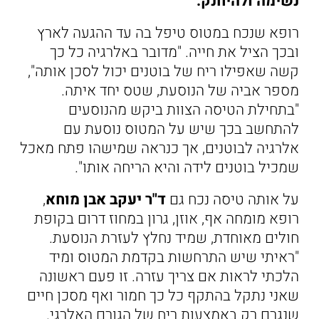
נשימה ולהיחנק.
רופא שנכח במטוס טיפל בה עד ההגעה לארץ
ובכך הציל את חייה. "מדובר באלרגיה כל כך
קשה שאפילו ריח של בוטנים יכול לסכן אותה",
מספר אביה של הנוסעת, שטס יחד איתה.
"בתחילת הטיסה הצוות ביקש מהנוסעים
להתחשב בכך שיש על המטוס נוסעת עם
אלרגיה לבוטנים, אך כנראה שמישהו פתח מאכל
שמכיל בוטנים לידה והיא הריחה אותו".
על אותה טיסה נכח גם
ד"ר יעקב אבן מוחא
,
רופא מומחה אף, אוזן, גרון במחוז דרום בקופת
חולים מאוחדת, שמיד נחלץ לעזרת הנוסעת.
"ראיתי שיש התרחשות בקדמת המטוס ומיד
הלכתי לראות אם צריך עזרה. זו פעם ראשונה
שאני נתקל בהתקף כל כך חמור ואף מסכן חיים
שנגרם רק באמצעות ריח של הגורם האלרגי.