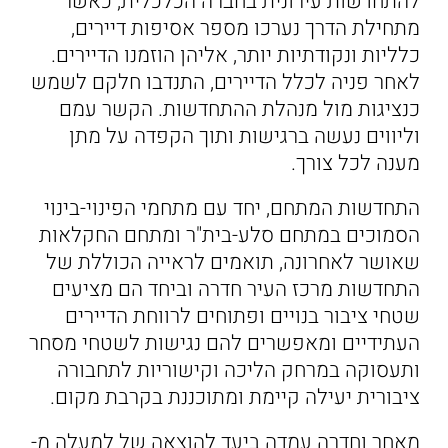
להתחדשות עירונית בחברה הכלכלית, כאשר
מתחילת הדרך נערכו מספר אסיפות דיירים,
כלליות ונקודתיות יותר, אליהן הוזמנו הדיירים.
לאחר פניה לכלל הדיירים, התנדבו חלקם לשמש
כנציגות מול מנהלת ההתחדשות. הקשר עמם
וליווים נעשה ברגישות ותוך הקפדה על מתן
מענה לכל צורך.
התחדשות המתחם, יחד עם מתחמי הפינוי-בינוי
הסמוכים במתחם סלע-בית"ר ומתחם החקלאות
שאושר לאחרונה, תואמים לראייה הכוללת של
התחדשות מרכז העיר חדרה וביחד הם מציעים
שטחי ציבור בנויים ופתוחים לרווחת הדיירים
העתידיים ומאפשרים להם נגישות לשטחי מסחר
ותעסוקה במרחק הליכה וקישוריות לתחבורה
ציבורית יעילה קיימת ומתוכננת בקרבת מקום.
מאחר וחדרה עמדה ביעד להוצאה של למעלה מ-