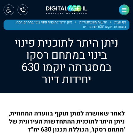
ראשי
חדשות
דף הבית
חדשות מוניציפאליות
ניתן היתר לתוכנית פינוי בינוי במתחם רסקו
במסגרתה יוקמו 630 יחידות דיור
מחוז צפון
ניתן היתר לתוכנית פינוי
מחוז חיפה
בינוי במתחם רסקו
במסגרתה יוקמו 630
מחוז מרכז
יחידות דיור
מחוז דרום
ירושלים
תל אביב
לאחר שאושרה למתן תוקף בוועדה המחוזית,
ניתן היתר לתוכנית ההתחדשות העירונית של
'מתחם רסקו', הכוללת תכנון 630 יח"ד