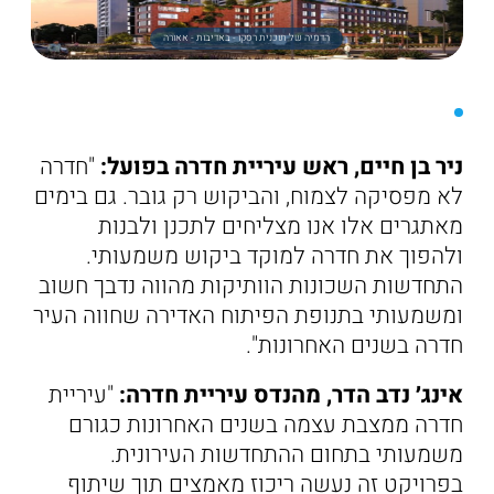
הדמיה של תוכנית רסקו - באדיבות - אאורה
ניר בן חיים, ראש עיריית חדרה בפועל:
"חדרה
לא מפסיקה לצמוח, והביקוש רק גובר. גם בימים
מאתגרים אלו אנו מצליחים לתכנן ולבנות
ולהפוך את חדרה למוקד ביקוש משמעותי.
התחדשות השכונות הוותיקות מהווה נדבך חשוב
ומשמעותי בתנופת הפיתוח האדירה שחווה העיר
חדרה בשנים האחרונות".
אינג׳ נדב הדר, מהנדס עיריית חדרה:
"עיריית
חדרה ממצבת עצמה בשנים האחרונות כגורם
משמעותי בתחום ההתחדשות העירונית.
בפרויקט זה נעשה ריכוז מאמצים תוך שיתוף