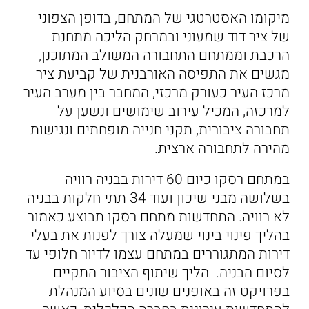
מיקומו האסטרטגי של המתחם, בדופן הצפוני
של ציר דוד שמעוני ובמרחק הליכה מתחנת
הרכבת וממתחם התחבורה המשולב המתוכנן,
מגשים את התפיסה האורבנית של קביעת ציר
מרכז העיר כעורק מרכזי, המחבר בין מערב העיר
למרכזה, המכיל עירוב שימושים ונשען על
תחבורה ציבורית, תקני חנייה מופחתים ונגישות
מהירה לתחבורה ארצית.
במתחם רסקו כיום 60 דירות בבניה רוויה
בשלושה מבני שיכון ועוד 34 תתי חלקות בבניה
לא רוויה. התחדשות מתחם רסקו תבוצע כאמור
בהליך פינוי בינוי שמעלה צורך לפנות את בעלי
דירות המתגוררים במתחם עצמו לדיור חלופי עד
לסיום הבניה. הליך שיתוף הציבור התקיים
בפרויקט זה באופנים שונים בסיוע המנהלת