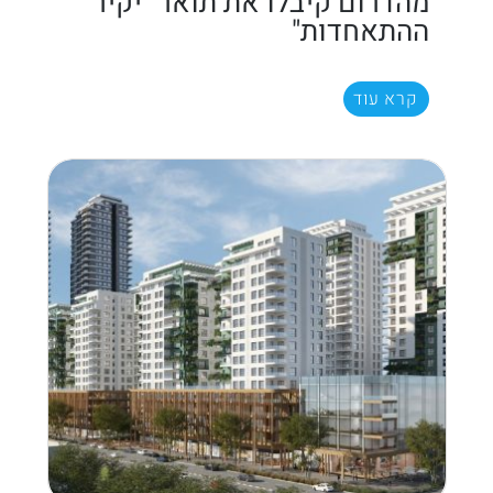
מהדרום קיבלו את תואר "יקיר
ההתאחדות"
קרא עוד