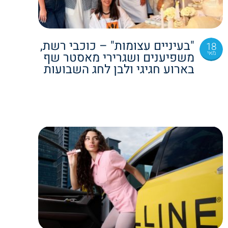
"בעיניים עצומות" – כוכבי רשת,
18
מאי
משפיענים ושגרירי מאסטר שף
בארוע חגיגי ולבן לחג השבועות