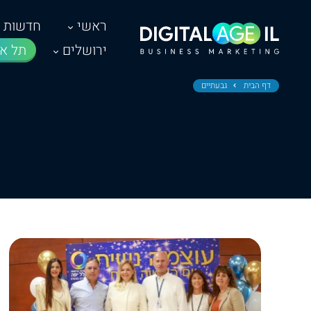
ראשי
חדשות
ירושלים
תל אב
דף הבית
גבעתיים