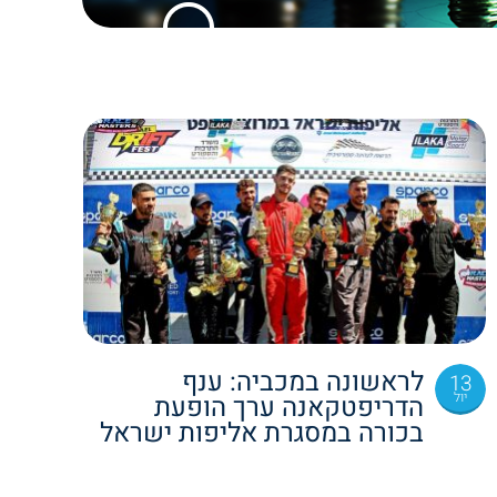
לראשונה במכביה: ענף
13
יול
הדריפטקאנה ערך הופעת
בכורה במסגרת אליפות ישראל