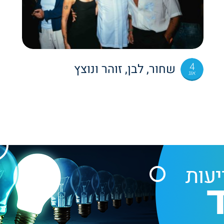
4
שחור, לבן, זוהר ונוצץ
אוג