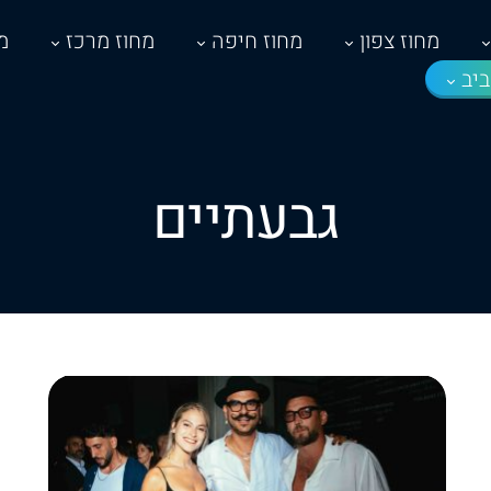
מחוז צפון
מחוז חיפה
מחוז מרכז
מ
יב
גבעתיים