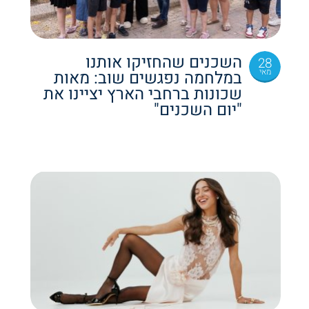
השכנים שהחזיקו אותנו
28
מאי
במלחמה נפגשים שוב: מאות
שכונות ברחבי הארץ יציינו את
"יום השכנים"