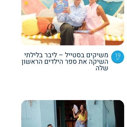
משיקים בסטייל – ליבר בלילתי
19
יונ
השיקה את ספר הילדים הראשון
שלה