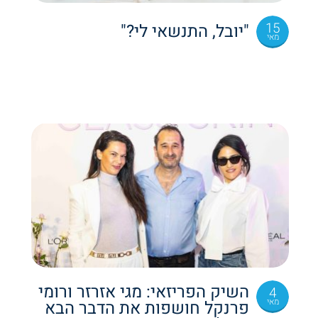
15
"יובל, התנשאי לי?"
מאי
השיק הפריזאי: מגי אזרזר ורומי
4
מאי
פרנקל חושפות את הדבר הבא