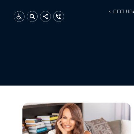
חוז דרום