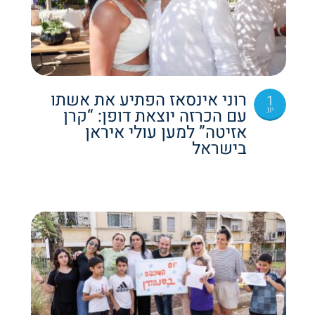
רוני אינסאז הפתיע את אשתו
1
יונ
עם הכרזה יוצאת דופן: “קרן
אזיטה” למען עולי איראן
בישראל