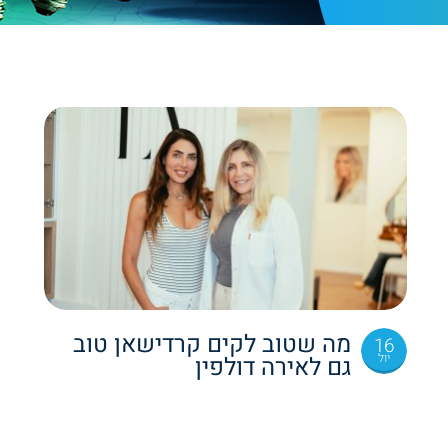
מה שטוב לקים קרדישאן טוב
16
יול
גם לאירה דולפין