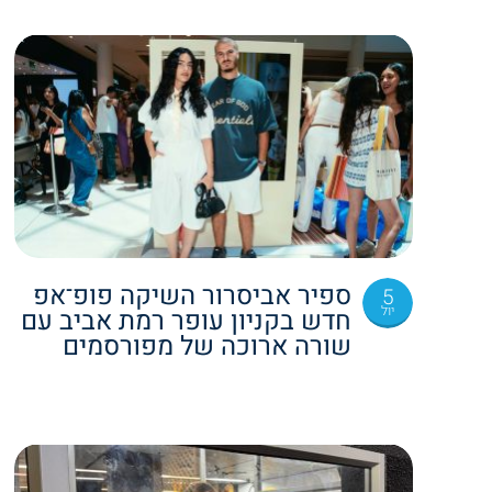
ספיר אביסרור השיקה פופ־אפ
5
יול
חדש בקניון עופר רמת אביב עם
שורה ארוכה של מפורסמים