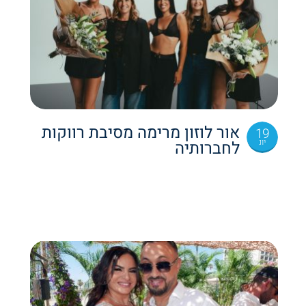
אור לוזון מרימה מסיבת רווקות
19
יונ
לחברותיה