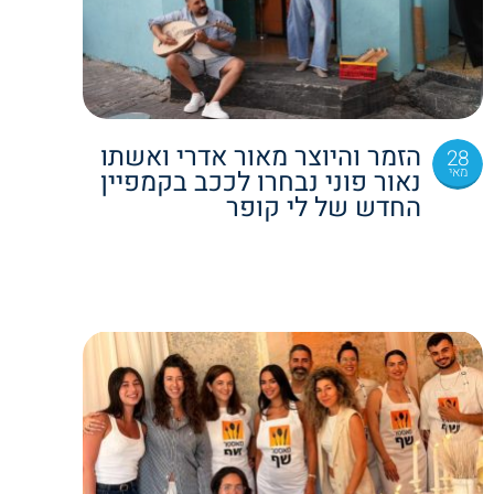
הזמר והיוצר מאור אדרי ואשתו
28
מאי
נאור פוני נבחרו לככב בקמפיין
החדש של לי קופר