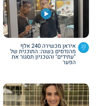
איראן מכשירה 240 אלף
20
יונ
מהנדסים בשנה: התוכנית של
"עתידים" והטכניון תסגור את
הפער