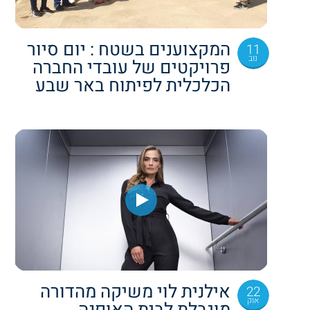
המקצוענים בשטח : יום סיור
11
נוב
פרויקטים של עובדי החברה
הכלכלית לפיתוח באר שבע
אילנית לוי משיקה מהדורה
22
אוק
מוגבלת לבית האופנה