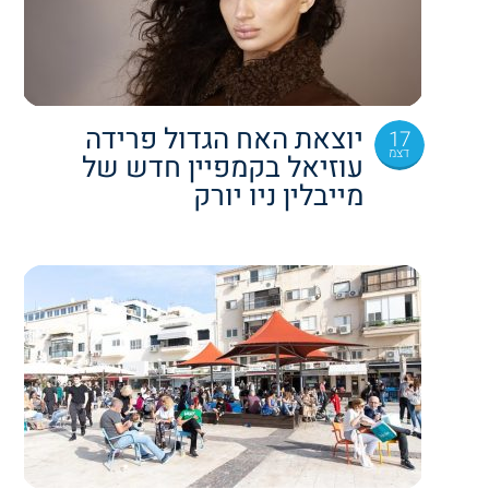
יוצאת האח הגדול פרידה
17
דצמ
עוזיאל בקמפיין חדש של
מייבלין ניו יורק