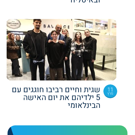
ובאיטליה
שגית וחיים רביבו חוגגים עם
11
מרץ
5 ילדיהם את יום האישה
הבינלאומי