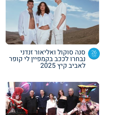
סנה סוקול ואליאור זנדני
26
פבר
נבחרו לככב בקמפיין לי קופר
לאביב קיץ 2025