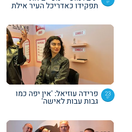
ינו
תפקידו כאדריכל העיר אילת
פרידה עוזיאל: 'אין יפה כמו
23
ינו
גבות עבות לאישה'