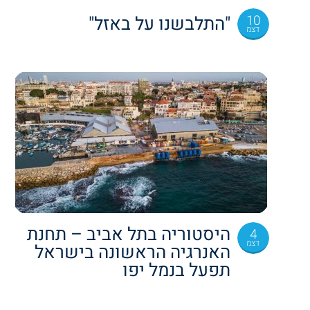
10
"התלבשנו על באזל"
דצמ
היסטוריה בתל אביב – תחנת
4
דצמ
האנרגיה הראשונה בישראל
תפעל בנמל יפו