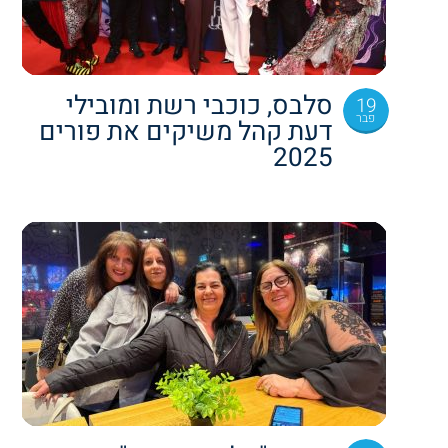
סלבס, כוכבי רשת ומובילי
19
פבר
דעת קהל משיקים את פורים
2025