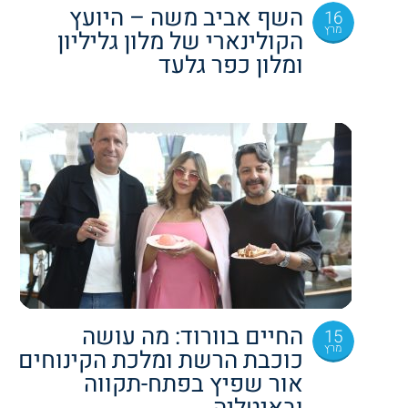
השף אביב משה – היועץ
16
מרץ
הקולינארי של מלון גליליון
ומלון כפר גלעד
החיים בוורוד: מה עושה
15
מרץ
כוכבת הרשת ומלכת הקינוחים
אור שפיץ בפתח-תקווה