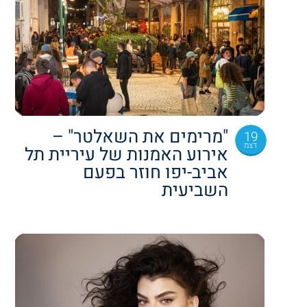
"מרימים את השאלטר" –
19
דצמ
אירוע האמנות של עיריית תל
אביב-יפו חוזר בפעם
השביעית