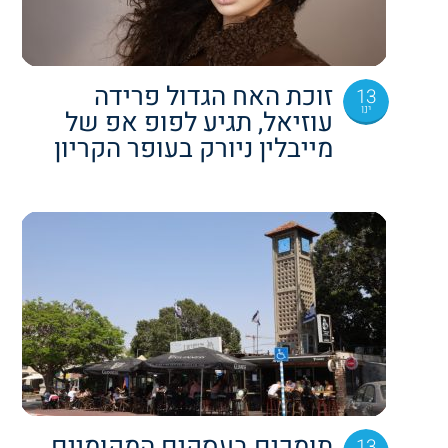
זוכת האח הגדול פרידה
13
ינו
עוזיאל, תגיע לפופ אפ של
מייבלין ניורק בעופר הקריון
תומכים בעסקים המקומיים
13