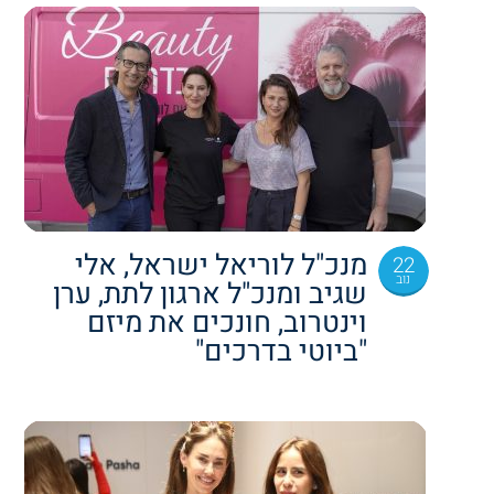
מנכ"ל לוריאל ישראל, אלי
22
נוב
שגיב ומנכ"ל ארגון לתת, ערן
וינטרוב, חונכים את מיזם
"ביוטי בדרכים"