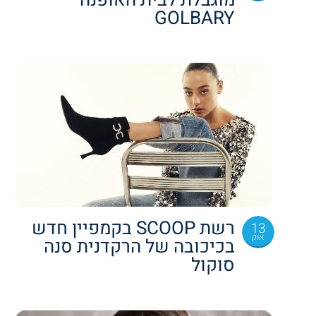
GOLBARY
רשת SCOOP בקמפיין חדש
13
אוק
בכיכובה של הרקדנית סנה
סוקול