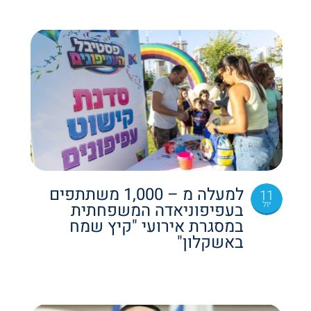
למעלה מ – 1,000 משתתפים
11
יול
בעפיפוניאדה המשפחתית
במסגרת אירועי "קיץ שמח
באשקלון"