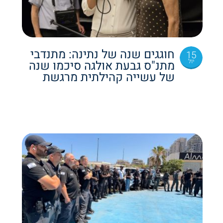
חוגגים שנה של נתינה: מתנדבי
15
יול
מתנ"ס גבעת אולגה סיכמו שנה
של עשייה קהילתית מרגשת