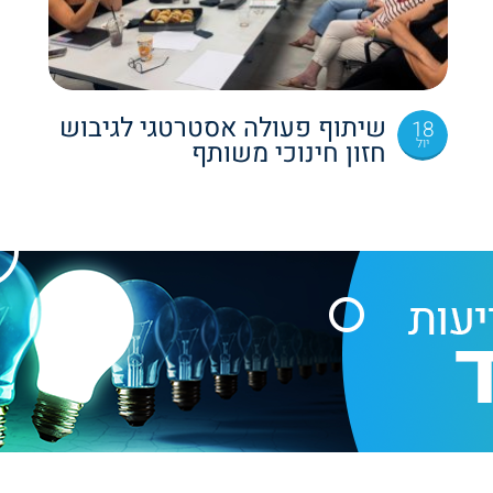
שיתוף פעולה אסטרטגי לגיבוש
18
יול
חזון חינוכי משותף