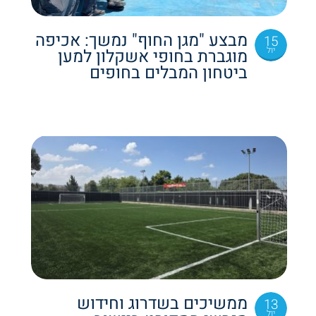
מבצע "מגן החוף" נמשך: אכיפה
15
יול
מוגברת בחופי אשקלון למען
ביטחון המבלים בחופים
ממשיכים בשדרוג וחידוש
13
יול