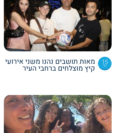
מאות תושבים נהנו משני אירועי
15
יול
קיץ מוצלחים ברחבי העיר