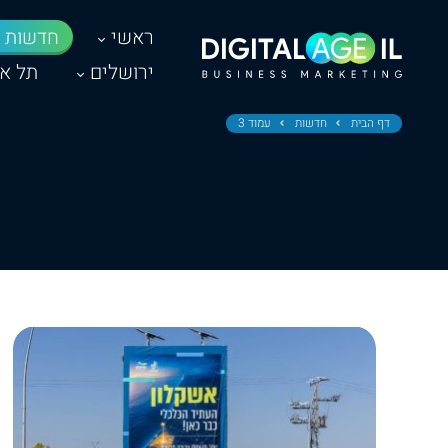
ראשי
חדשות
ירושלים
תל אב
דף הבית
חדשות
עמוד 3