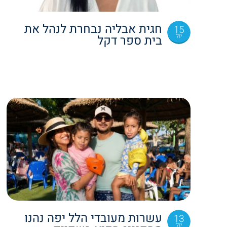
חגית אבליה נבחרת לנהל את
15
יול
בית ספר דקל
עשרות מעובדי הלל יפה נהנו
13
יול