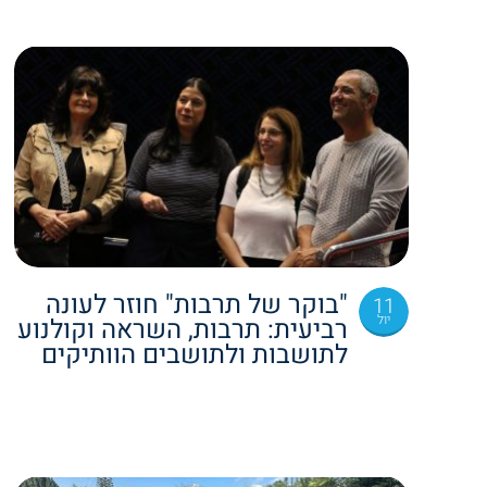
"בוקר של תרבות" חוזר לעונה
11
יול
רביעית: תרבות, השראה וקולנוע
לתושבות ולתושבים הוותיקים