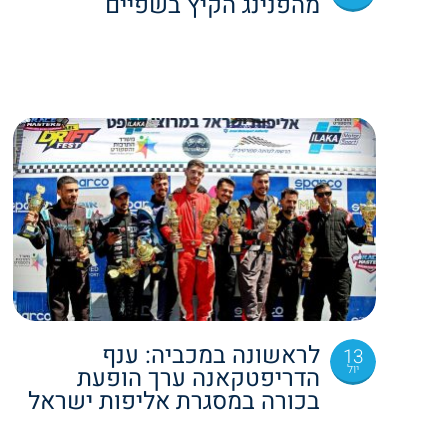
מהפנינג הקיץ בשפיים
לראשונה במכביה: ענף
13
יול
הדריפטקאנה ערך הופעת
בכורה במסגרת אליפות ישראל