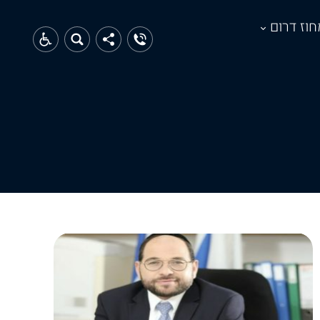
חוז דרום