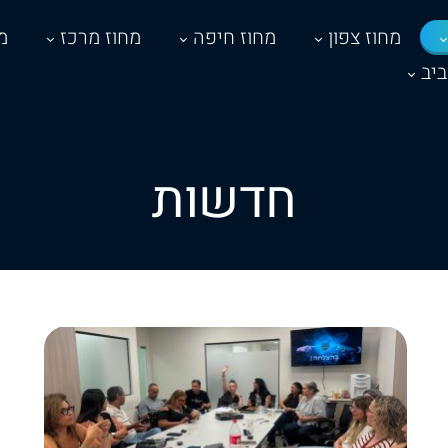
מחוז צפון
מחוז חיפה
מחוז מרכז
מ
יב
חדשות