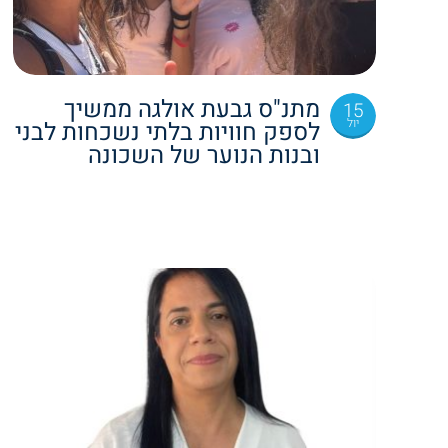
מתנ"ס גבעת אולגה ממשיך
15
יול
לספק חוויות בלתי נשכחות לבני
ובנות הנוער של השכונה