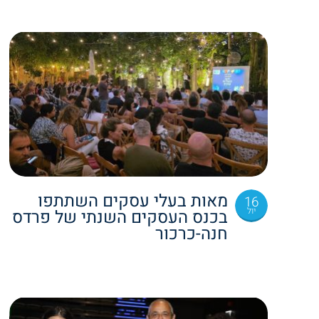
מאות בעלי עסקים השתתפו
16
יול
בכנס העסקים השנתי של פרדס
חנה-כרכור