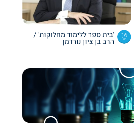
'בית ספר ללימוד מחלוקות' /
16
יול
הרב בן ציון נורדמן