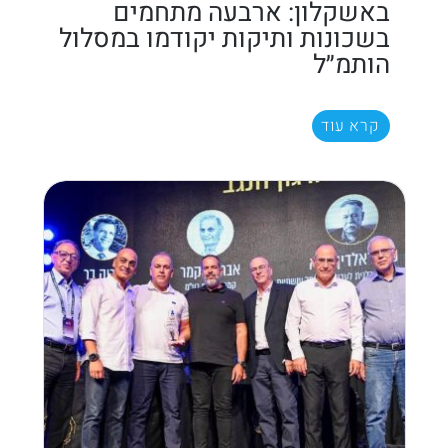
באשקלון: ארבעה מתחמים
בשכונות ותיקות יקודמו במסלול
הותמ״ל
קרא עוד