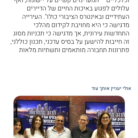
וכלכליים – המערימים קשיים על יישומה, ואף
עלולים לפגוע באיכות החיים של הדיירים
העתידיים ובאינטרס הציבורי כולו". העירייה
מדגישה כי היא מחויבת לקידום מהלכי
התחדשות עירונית, אך מדגישה כי תכניות מסוג
זה חייבות להישען על בסיס עדכני, תכנון כוללני,
פתרונות תחבורה מותאמים ותשתיות מלאות
אולי יעניין אותך עוד