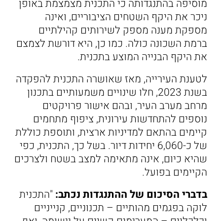
מוסיפה בהתנגדותה כי התכנית מצמצמת באופן
ניכר את היקף השטחים הציבוריים, ואינה
מספקת מענה מספק לשירותים קהילתיים
ברמת השכונה כולה. כמו כן, היא דורשת לצמצם
את היקף הבנייה המוצע בתכנית.
לטענת העירייה, מאז שאושרה התכנית להפקדה
בשנת 2023, חלו שינויים משמעותיים בתכנון
מרחב מערב העיר, ובהם אישור פרויקטים
נוספים להתחדשות עירונית, ציפוף מתחמים
קיימים בהתאם למדיניות ארצית, ותוספת כוללת
של כ-6,060 יחידות דיור. בשל כך, התכנית, כפי
שהיא כיום, אינה מתאימה למצב בשטח ולצרכים
הקיימים בפועל.
בדברי הסיכום של ההתנגדות נכתב:
"התכנית
לוקה בפגמים מהותיים – תכנוניים, קנייניים