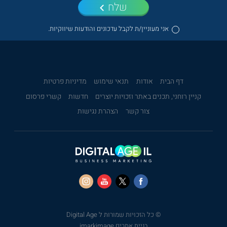
שלח
אני מעוניין/ת לקבל עדכונים והודעות שיווקיות.
דף הבית
אודות
תנאי שימוש
מדיניות פרטיות
קניין רוחני, תכנים באתר וזכויות יוצרים
חדשות
קשרי פרסום
צור קשר
הצהרת נגישות
© כל הזכויות שמורות ל Digital Age
בניית אתרים imarkimage