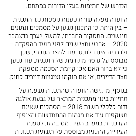
הנדרש של חתימות בעלי הדירות במתחם.
הוועדה מעלה שורת טענות נוספות נגד התכנית
– בין היתר, כי התכנון נשען על מסמכים ונתונים
מיושנים. התסקיר החברתי, למשל, נערך בדצמבר
2020 – ארבע וחצי שנים לפני מועד ההפקדה –
ולדבריה אינו רלוונטי עוד למצב הנוכחי, שכן
מבוסס על גרסה מוקדמת של התכנית. עוד נטען
כי לא ברור האם אכן קיימת הסכמה מספקת
מצד הדיירים, או אם הוקמו נציגויות דיירים כחוק.
בנוסף, מדגישה הוועדה שהתכנית נשענת על
תחזיות בינוי מתכנית המתאר של גבעת אולגה
ודוח כלכלי משנת 2018 – מסמכים שאינם
משקפים עוד את מגמות ההתחדשות והציפוף
העדכניות במערב העיר. מסיבה זו, לטענת
העירייה, התכנית מבוססת על תשתית תכנונית