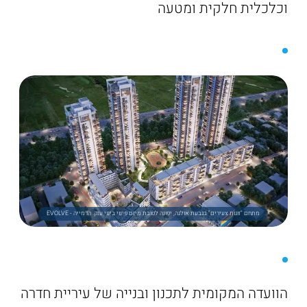
וכלכלית חלקית ומטעה
מתחם "זוגות צעירים" בגבעת אולגה, יפונה לטובת מיזם פינוי בינוי ענק. הדמייה - EVOLVE
הוועדה המקומית לתכנון ובנייה של עיריית חדרה