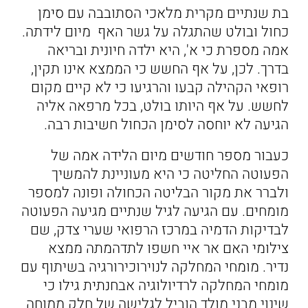
בת שנתיים מקרית מלאכי הסתובבה עם סימן
כחול ובולט שהתגלה על גשר האף מיום לידתה.
אמה מספרת כי א', היא ילדה חיונית ובריאה
בדרך. לכן, על אף החשש כי הממצא אינו תקין,
רופאי הקהילה קבעו והרגיעו כי לא קיים מקום
לחשש. על אף היותו בולט, בכל מרפאה אליה
הגיעה לא יוחסה לסימן הכחול חשיבות רבה.
כעבור מספר חודשים מיום הלידה אמה של
הפעוטה החליטה כי היא מעוניינת להמשיך
ולברר את מקור הבליטה הכחולה ופונה למספר
מומחים. עם הגיעה לגיל שנתיים מגיעה הפעוטה
לבדיקות הדמיה במרכז הרפואי שערי צדק, שם
צילומי האם אר איי חשפו לתדהמתה ממצא
נדיר. מומחי המחלקה לנוירוכירורגיה בשיתוף עם
מומחי המחלקה לרדיולוגיה אבחנתית גילו כי
שינוי מבני מולד הוביל לגלישה של חלק ממוחה