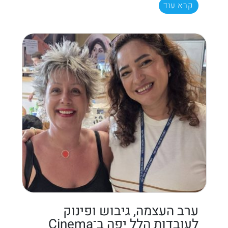
קרא עוד
ערב העצמה, גיבוש ופינוק
לעובדות הלל יפה ב־Cinema