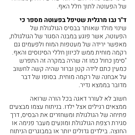
של הפעוטה לתוך חלל האף.
ד"ר נבו מרגלית שטיפל בפעוטה מספר כי
שינוי מולד שאותר בבסיס הגולגולת של
הפעוטה, אשר פוגע במבנה הסגור של הגולגולת,
מאפשר ירידה של מעטפות המוח ולפעמים גם
רקמה מוחית ממש לכיוון חללי הסינוסים והאף.
"סימן כחול כמו זה שהיה במקרה זה התפרש
כמעין כתם לידה קטן וברור שהיה קשה לחשוב
על אבחנה של רקמה מוחית. בסופו של דבר
מדובר בממצא נדיר.
חשוב לא לעורר דאגה בכל הורה שרואה
ממצאים רגילים אצל ילדו. בניתוח עצמו מבצעים
פתיחה של הגולגולת ומשחזרים את הבסיס, דרך
סגירת רצפת הגולגולת ומונעים מעבר פנימה או
החוצה. בילדים גדולים יותר או במבוגרים הניתוח