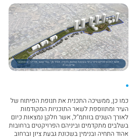
אושר לתכנון פרויקט פינוי בינוי בשכונת שמשון. הדמיה: אמיר מן / עמי שנער אדריכלים ומתכנני
ערים בע"מ.
כמו כן, ממשיכה התכנית את תנופת הפיתוח של
העיר ומתווספת לשאר התוכניות המקודמות
לאורך השנים בוותמ"ל, אשר חלקן נמצאות כיום
בשלבים מתקדמים וביניהם הפרויקטים ברחובות
אהוד התחיה ובנימין בשכונת גבעת ציון וברחוב