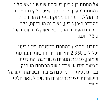
על מתחם בן גוריון בשכונת שמשון באשקלון
כמתחם מועדף לדיור כך שיזכה לקידום מהיר
בוותמ״ל, והמתחם ממוקם בפינת הרחובות
הסתדרות-בן גוריון, בשכונה הוותיקה, בלב
המרקם העירוני הבנוי של אשקלון בשטח של
כ-76 דונם.
התכנון המוצע במתחם במסגרת 'פינוי בינוי'
יכלול כ-2,350 יחידות דיור חדשות וממוגנות
וכמובן, סביבת מגורים משודרגת. התוכנית
מציעה חידוש ושדרוג של המתחם הוותיק
בבחינת פיתוח המרקם הציבורי ובשימת דגש על
קישוריות ויצירת חיבורים חדשים לשאר חלקי
העיר.