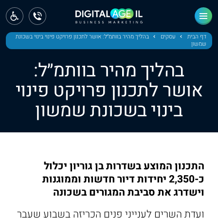
ראשי
חדשות
דף הבית
עסקים
בהליך מהיר בוותמ״ל: אושר לתכנון פרויקט פינוי בינוי בשכונת
שמשון
מחוז צפון
בהליך מהיר בוותמ״ל:
מחוז חיפה
אושר לתכנון פרויקט פינוי
בינוי בשכונת שמשון
מחוז מרכז
מחוז דרום
ירושלים
התכנון המוצע בשדרות בן גוריון יכלול
תל אביב
כ-2,350 יחידות דיור חדשות וממוגנות
וישדרג את סביבת המגורים בשכונה
ועדת השרים לענייני פנים הכריזה בשבוע שעבר