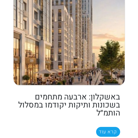
באשקלון: ארבעה מתחמים
בשכונות ותיקות יקודמו במסלול
הותמ״ל
קרא עוד