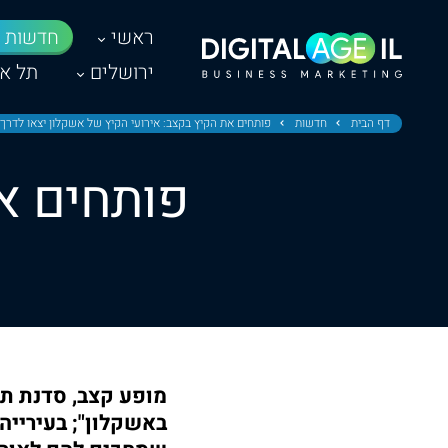
ראשי
חדשות
ירושלים
תל אב
דף הבית
חדשות
פותחים את הקיץ בקצב: אירועי הקיץ של אשקלון יצאו לדרך!
פותחים את
מופע קצב, סדנת תי
באשקלון"; בעירייה