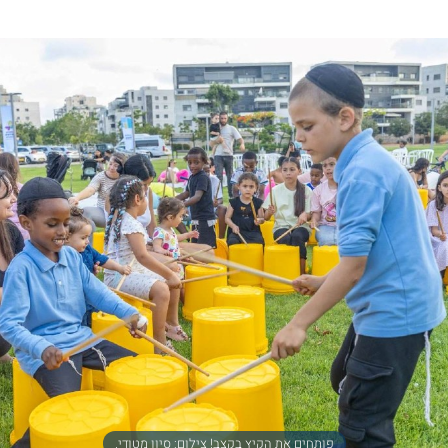
פותחים את הקיץ בקצב! צילום: סיון מטודי.