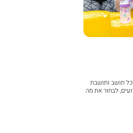
לכל תושב ותושבת
עים, לבחור את מה