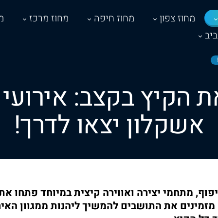
מחוז צפון
מחוז חיפה
מחוז מרכז
מ
יב
 הקיץ בקצב: אירועי
אשקלון יצאו לדרך!
פוף, מתחמי יצירה ואווירה קיצית במיוחד פתחו את
 מזמינים את התושבים להמשיך ליהנות ממגוון האיר