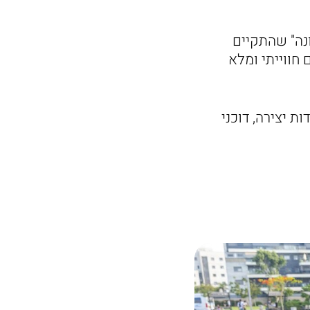
נה" שהתקיים
חווייתי ומלא
 יצירה, דוכני