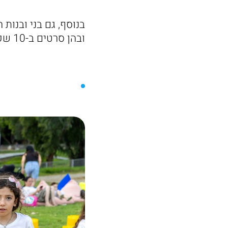
ובהן סרטים ב-10 שקלים בהוט סינמה ומבאולינג ב-10 שקלים.