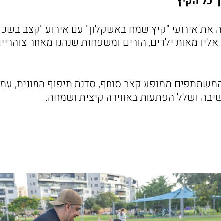
 כל הקיץ
 את אירועי "קיץ שמח באשקלון" עם אירוע "קצב בשכו
ליו מאות ילדים, הורים ומשפחות שנהנו מאחר צוהריים 
המשתתפים ממופע קצב סוחף, סדנת תיפוף המונית, עמדות
 ישיבה ושלל הפתעות באווירה קיצית ושמחה.