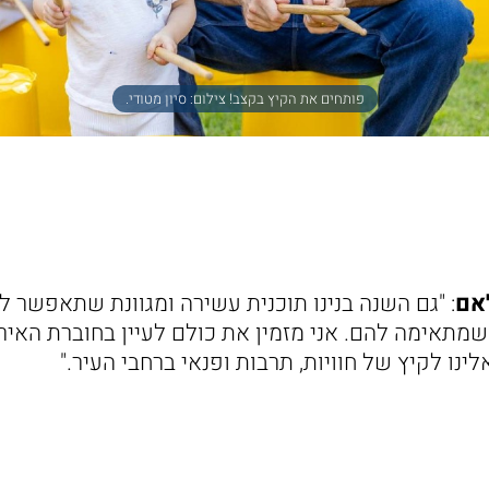
פותחים את הקיץ בקצב! צילום: סיון מטודי.
אם
: "גם השנה בנינו תוכנית עשירה ומגוונת שתאפשר 
מתאימה להם. אני מזמין את כולם לעיין בחוברת האירו
נו לקיץ של חוויות, תרבות ופנאי ברחבי העיר."