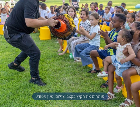
פותחים את הקיץ בקצב! צילום: סיון מטודי.