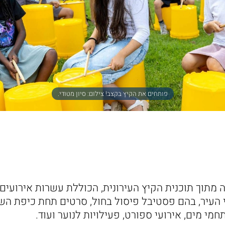
פותחים את הקיץ בקצב! צילום: סיון מטודי.
 מתוך תוכנית הקיץ העירונית, הכוללת עשרות אירועים,
עיר, בהם פסטיבל פיסול בחול, סרטים תחת כיפת השמ
מי מים, אירועי ספורט, פעילויות לנוער ועוד.