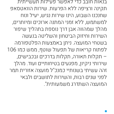
בנאות חובב כדי לאפשר פעילות תעשייתית
תקינה ורציפה ללא הפרעות. שירות הוואטסאפ
שחנכנו השבוע, הינו שירות נגיש, יעיל ונוח
למשתמש, ללא זמני המתנה ארוכים ומיותרים,
מהלך שמהווה אבן דרך נוספת בתהליך שיפור
השירות וחיזוק הביטחון והשליטה בנעשה
בשטחי המועצה. ניתן באמצעות הפלטפורמה
לפתוח קריאות של תפעול שוטף, ממש כמו 106
– תקלות תאורה, תקלות בדרכים ובכבישים,
שירותי ניקיון, מפגעים בטיחותיים ועוד. מהלך
זהה עשיתי בשנותיי כמנכ"ל מועצה אזורית תמר
לפני שנים רבות, והשירות לתושבים ולבאי
המועצה השתדרג משמעותית".