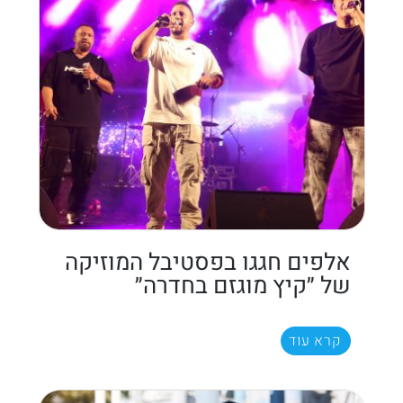
אלפים חגגו בפסטיבל המוזיקה
של ״קיץ מוגזם בחדרה״
קרא עוד