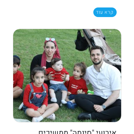
קרא עוד
אירועי "סינמה" ממשיכים