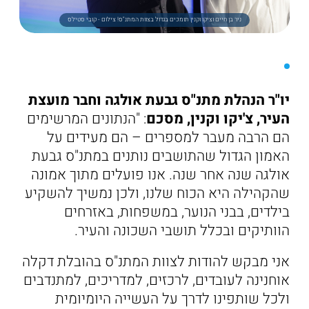
ניר בן חיים וציקו וקנין תומכים בגדול בצוות המתנ"ס! צילום - קובי סטילס
יו"ר הנהלת מתנ"ס גבעת אולגה וחבר מועצת
העיר, צ'יקו וקנין, מסכם
: "הנתונים המרשימים
הם הרבה מעבר למספרים – הם מעידים על
האמון הגדול שהתושבים נותנים במתנ"ס גבעת
אולגה שנה אחר שנה. אנו פועלים מתוך אמונה
שהקהילה היא הכוח שלנו, ולכן נמשיך להשקיע
בילדים, בבני הנוער, במשפחות, באזרחים
הוותיקים ובכלל תושבי השכונה והעיר.
אני מבקש להודות לצוות המתנ"ס בהובלת דקלה
אוחנינה לעובדים, לרכזים, למדריכים, למתנדבים
ולכל שותפינו לדרך על העשייה היומיומית