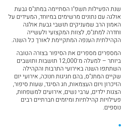
שנת הפעילות תשפ"ו הסתיימה במתנ"ס גבעת
אולגה עם נתונים מרשימים במיוחד, המעידים על
האמון הרב שמעניקים תושבי גבעת אולגה
וחדרה למתנ"ס, לצוות המקצועי ולעשייה
הקהילתית הענפה המתקיימת לאורך כל השנה.
המספרים מספרים את הסיפור בצורה הטובה
ביותר – למעלה מ־12,000 תושבות ותושבים
השתתפו השנה באירועי התרבות והקהילה
שקיים המתנ"ס, בהם חגיגות חנוכה, אירועי יום
הזיכרון ויום העצמאות, חג הסיגד, שעות סיפור,
הצגות ילדים, ערבי נשים, אירועים למשפחות,
פעילויות קהילתיות ומיזמים חברתיים רבים
נוספים.