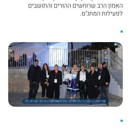
האמון הרב שרוחשים ההורים והתושבים
לפעילות המתנ"ס.
צוות המתנ"ס בהובלת דקלה אוחנינה - עושים עבודת קודש! צילום - קובי סטילס