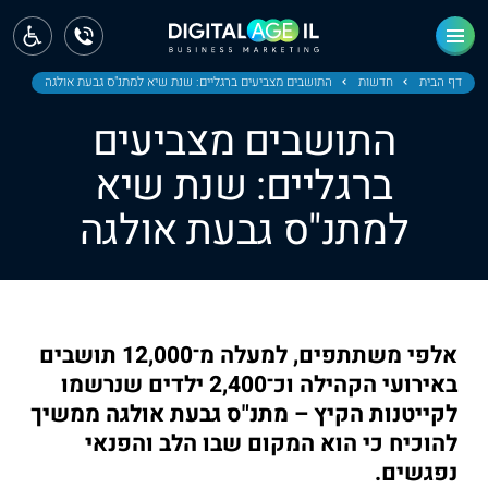
ראשי
חדשות
דף הבית
חדשות
התושבים מצביעים ברגליים: שנת שיא למתנ"ס גבעת אולגה
התושבים מצביעים
מחוז צפון
ברגליים: שנת שיא
מחוז חיפה
למתנ"ס גבעת אולגה
מחוז מרכז
מחוז דרום
ירושלים
אלפי משתתפים, למעלה מ־12,000 תושבים
באירועי הקהילה וכ־2,400 ילדים שנרשמו
תל אביב
לקייטנות הקיץ – מתנ"ס גבעת אולגה ממשיך
להוכיח כי הוא המקום שבו הלב והפנאי
נפגשים.