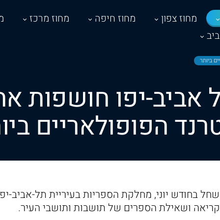
מחוז צפון
מחוז חיפה
מחוז מרכז
מ
יב
ם ביותר
 אביב-יפו חושפות א
רנד הפופולאריים ביו
ל בחודש יוני, מחלקת הספריות בעיריית תל-אביב-יפו
הקריאה ושאילת הספרים של תושבות ותושבי העיר.