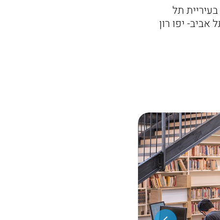
בעיריית תל
מעמד ראש עיריית תל אביב- יפו רון