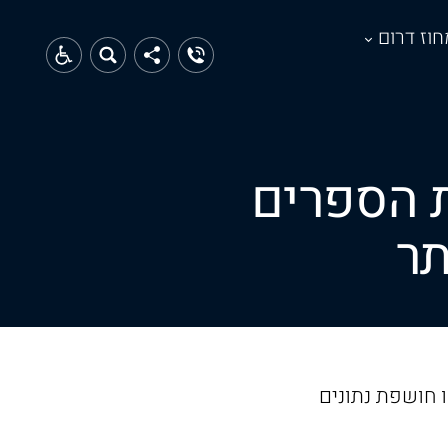
חוז דרום
ת הספרים
תר
 חושפת נתונים