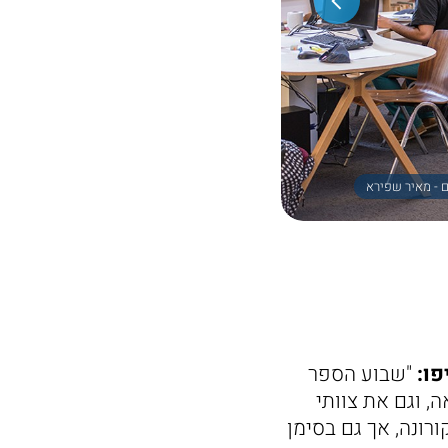
פו:
"שבוע הספר
, וגם את צוותי
 עדיין בצל מגפת הקורונה, אך גם בסימן