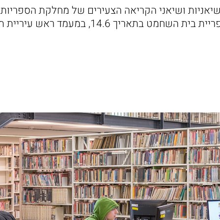
יאניות ושיאני הקריאה הצעירים של מחלקת הספריות 
אביב-יפו יתקיים בספריית בית השחמט בתאריך 14.6, ב