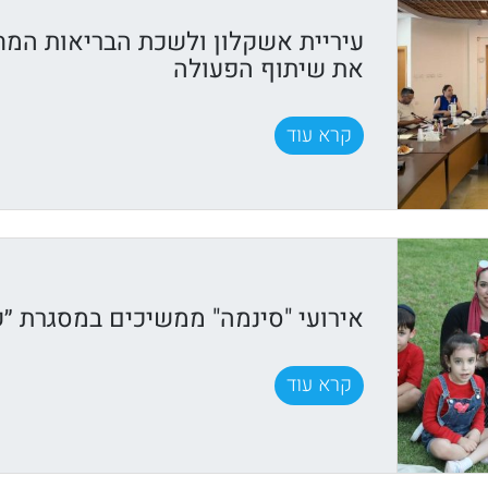
עיריית אשקלון ולשכת הבריאות המח
את שיתוף הפעולה
קרא עוד
אירועי "סינמה" ממשיכים במסגרת ״ק
קרא עוד