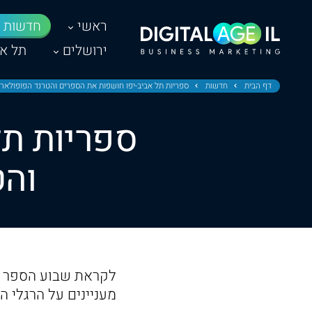
ראשי
חדשות
ירושלים
תל אב
דף הבית
חדשות
ספריות תל אביב-יפו חושפות את הספרים והטרנד הפופולאריי
ספריות תל
והט
לקראת שבוע הספר שח
מעניינים על הרגלי 