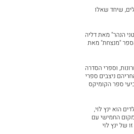
ראות וקוראים פעילים, שיחד שאלו
ב-יפו בשנת 2021 היה "שירת סרטני הנהר" מאת דליה
יצב הספר "מנצחת" מאת
ונות, וספרי הסדרה
חריהם ניצבים ספרי
ביעי ספר הקומיקס
ם הוא ינץ לוי,
מקום החמישי עם
ים מסדרה זו של ינץ לוי