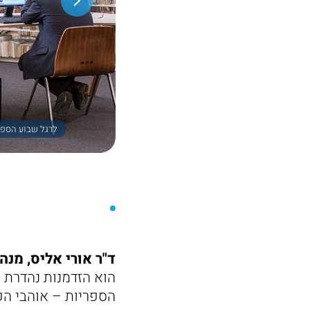
לרגל שבוע הספר 2022 - ספריות תל אביב-יפו חושפות את הספרים והטרנדים הפופולאריים ביותר ! צילום - 
ד"ר אורי אליס, מנה
הוא הזדמנות נהדרת ל