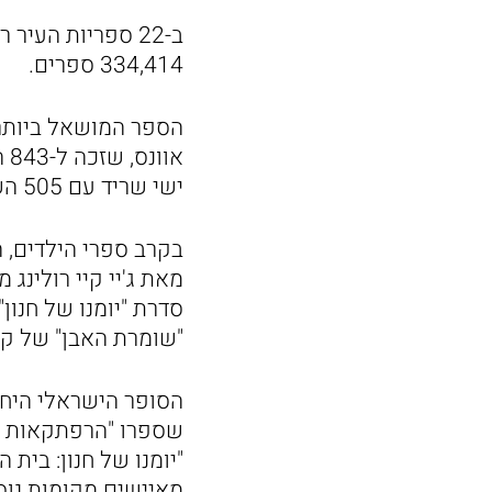
334,414 ספרים.
או
ישי שריד עם 505 השאלות.
בקרב ספרי הילדים, 
מאת ג'יי קיי רולינ
סדרת "יומנו של חנון
"שומרת האבן" של קא
הסופר הישראלי היחי
שספרו "הרפתקאות ד
מאיישים מקומות נוס