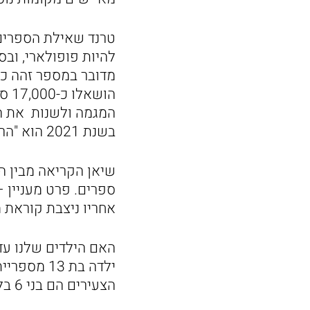
הוש
המגמה ולשנות את הר
בשנת 2021 הוא "הרג קומנדטורה" מאת הרוקי מורקמי, שזכה ל-97 השאלות.
ספרים. פרט מעניין 
אחריו ניצבת קוראת מספ
האם הילדים שלנו עד
הצעירים הם בני 6 בלבד, ששאלו מעל 150 ספרים כל אחד.