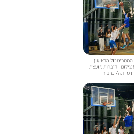
 הסטריטבול הראשון
צילום - דוברות מועצת
דס חנה/ כרכור