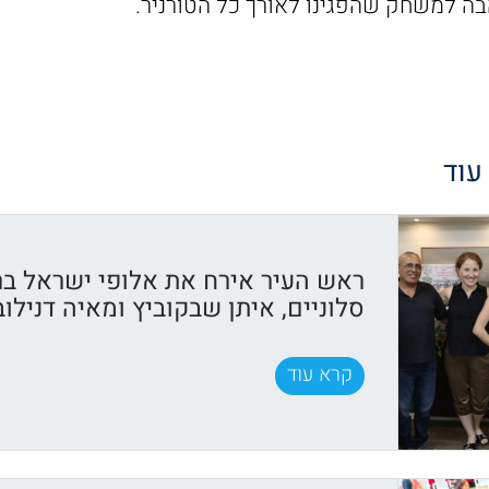
בה למשחק שהפגינו לאורך כל הטורניר.
 עוד
ראש העיר אירח את אלופי ישראל בר
סלוניים, איתן שבקוביץ ומאיה דנילוב
קרא עוד