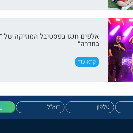
אלפים חגגו בפסטיבל המוזיקה של ״ק
בחדרה״
קרא עוד
ש