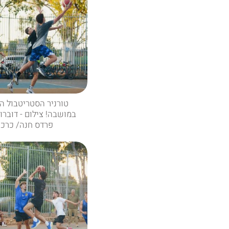
טורניר הסטריטבול ה
במושבה! צילום - דוברו
פרדס חנה/ כרכו