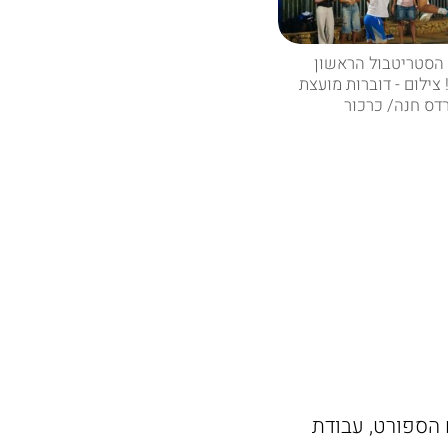
 הסטריטבול הראשון
צילום - דוברות מועצת
דס חנה/ כרכור
הספורט, עבודת