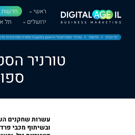
ראשי
חדשות
ירושלים
תל אב
דף הבית
חדשות
טורניר הסטריטבול הראשון במושבה! מסורת ספורטיבית חדש
טורניר הסט
ספור
עשרות שחקנים השת
ובשיתוף מכבי פרדס