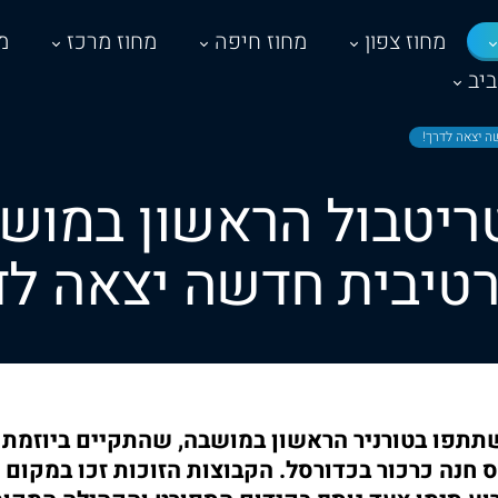
מחוז צפון
מחוז חיפה
מחוז מרכז
מ
יב
ה יצאה לדרך!
ריטבול הראשון במוש
טיבית חדשה יצאה לד
תפו בטורניר הראשון במושבה, שהתקיים ביוזמת
 חנה כרכור בכדורסל. הקבוצות הזוכות זכו במקום