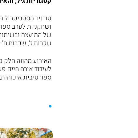
קטגוריות גיל, והא
טורניר הסטריטבול ה
ושחקניות לערב ספור
של המועצה ובשיתוף 
שכבות ז', שכבות ח'–
האירוע מהווה חלק 
לעידוד אורח חיים פע
ספורטיבית איכותית,