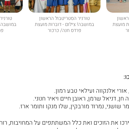
ראשון
טורניר הסטריטבול הראשון
טורניר
ת מועצת
במושבה! צילום - דוברות מועצת
במושבה! 
ר
פרדס חנה/ כרכור
פר
ו:
 אורי אלנקווה ועילאי טבע רמון.
חן, דניאל שרמן, ראובן חיים ויאיר חנוני.
ר שושני, נמרוד מורבקין, שלו מנקו ותומר ארז.
ו את הזוכים ואת כלל המשתתפים על המחויבות, רוח 