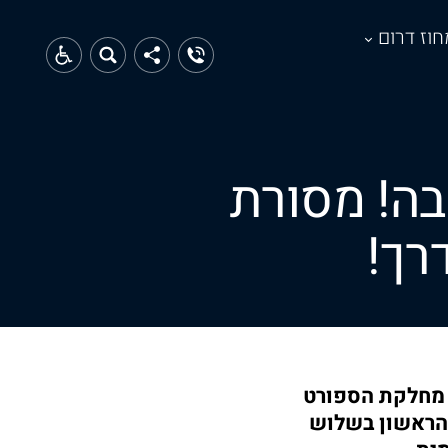
חוז דרום
בה! מסורת
רך!
 מחלקת הספורט
 הראשון בשלוש