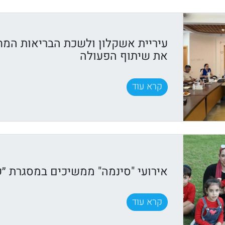
עיריית אשקלון ולשכת הבריאות המח
את שיתוף הפעולה
קרא עוד
אירועי "סינמה" ממשיכים במסגרת ״ק
קרא עוד