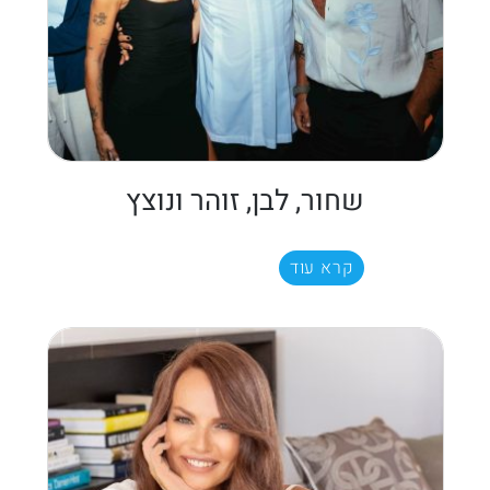
שחור, לבן, זוהר ונוצץ
קרא עוד