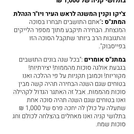
בתלושי קניה של 1,000 ₪
צ'יקו וקנין המשנה לראש העיר ויו"ר הנהלת
המתנ"ס :
"אתם התושבים תבחרו בסוכה
המנצחת. הבחירה תיקבע מתוך מספר הלייקים
והתגובות הרב ביותר שתקבל הסוכה הזו
בפייסבוק".
במתנ"ס אומרים
:"בכל שנה בונים התושבים
בגבעת אולגה סוכות מהממות! יצירתיות!
מקוריות! וכמובן תקניות על פי ההלכה ואנו
בטוחים שגם השנה הבחירה תהיה קשה מבין
סוכות מהממות. אבל זה האתגר הגדול לקהילה
ואנו בטוחים שגם השנה תהיה סוכה אחת
שתעלה על כולן לה יחכה פרס של 1,000 ₪
בתלושי קניה ואנו מאחלים בהצלחה לכולם וחג
סוכות שמח.