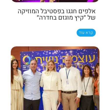
אלפים חגגו בפסטיבל המוזיקה
של ״קיץ מוגזם בחדרה״
קרא עוד