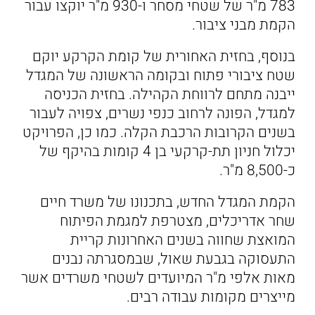
783 מ"ר של שטחי מסחר ו-930 מ"ר יוקצו עבור
הקמת מבני ציבור.
בנוסף, בחזית האחורית של קומת הקרקע יוקם
שטח ציבורי פתוח ובקומה הראשונה של המגדל
ייבנה מתחם לרווחת הקהילה. בחזית הכניסה
למגדל, הפונה לרחוב כנפי נשרים, צפויה לעבור
בשנים הקרובות הרכבת הקלה. כמו כן, הפרויקט
יכלול חניון תת-קרקעי בן 4 קומות בהיקף של
כ-8,500 מ"ר.
הקמת המגדל החדש, בתכנונו של משרד חיים
שחר אדריכלים, מצטרפת למגמת הפיתוח
המואצת שחווה בשנים האחרונות קריית
התעסוקה בגבעת שאול, שבמסגרתה נבנים
מאות אלפי מ"ר המיועדים לשטחי משרדים אשר
מייצרים מקומות עבודה רבים.