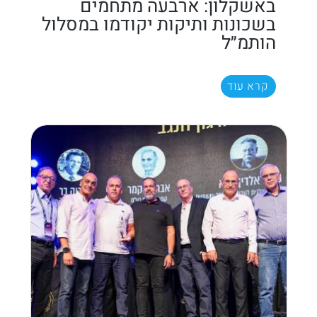
באשקלון: ארבעה מתחמים
בשכונות ותיקות יקודמו במסלול
הותמ״ל
קרא עוד