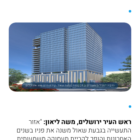
הדמיה למגדל בן משרדים בן 24 קומות בגבעת שאול - קרדיט חיים שחר אדריכלים
ראש העיר ירושלים, משה ליאון:
"אזור
התעשייה בגבעת שאול משנה את פניו בשנים
האחרונות והופך לקריית תעסוקה משמעותית