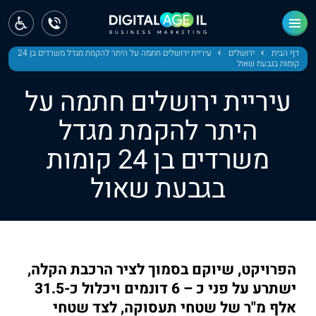
ראשי
חדשות
דף הבית
ירושלים
עיריית ירושלים חתמה על היתר להקמת מגדל משרדים בן 24
קומות בגבעת שאול
מחוז צפון
עיריית ירושלים חתמה על
מחוז חיפה
היתר להקמת מגדל
משרדים בן 24 קומות
מחוז מרכז
בגבעת שאול
מחוז דרום
ירושלים
תל אביב
הפרויקט, שיוקם בסמוך לציר הרכבת הקלה,
ישתרע על פני כ – 6 דונמים ויכלול כ-31.5
אלף מ"ר של שטחי תעסוקה, לצד שטחי