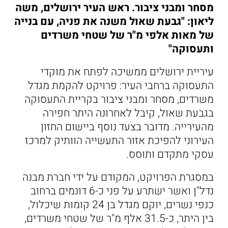
מסחר ומבני ציבור. ראש העיר ירושלים, משה
ליאון: "גבעת שאול משנה את פניה, עם בנייה
של מאות אלפי מ"ר של שטחי משרדים
ותעסוקה"
עיריית ירושלים ממשיכה לפתח את מוקדי
התעסוקה ברחבי העיר: פרויקט להקמת מגדל
משרדים, מסחר ומבני ציבור בקריית התעסוקה
בגבעת שאול, קיבל לאחרונה היתר חפירה
מהעירייה. מדובר בצעד נוסף ביישום החזון
העירוני להפיכת אזור התעשייה הוותיק למרכז
עסקי מתקדם ותוסס.
במסגרת הפרויקט, המקודם על ידי חברת מבנה
נדל"ן ואשר ישתרע על פני כ-6 דונמים ברחוב
כנפי נשרים, יוקם מגדל בן 24 קומות שיכלול,
בין היתר, כ-31.5 אלף מ"ר של שטחי משרדים,