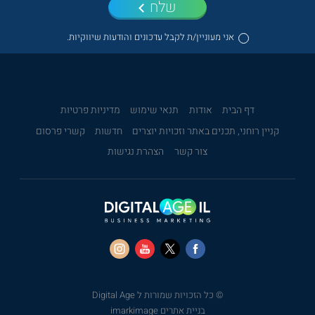
שלח
אני מעוניין/ת לקבל עדכונים והודעות שיווקיות.
דף הבית
אודות
תנאי שימוש
מדיניות פרטיות
קניין רוחני, תכנים באתר וזכויות יוצרים
חדשות
קשרי פרסום
צור קשר
הצהרת נגישות
© כל הזכויות שמורות ל Digital Age
בניית אתרים imarkimage