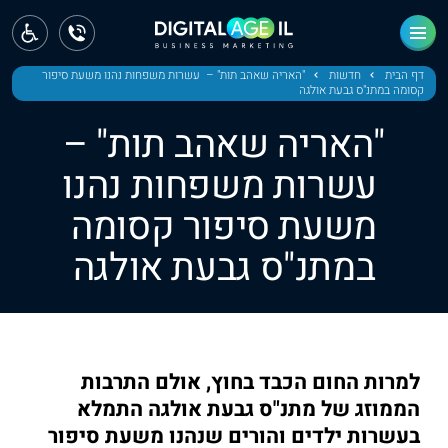
ראשי
חדשות
דף הבית
חדשות
"האריה שאהב תות" – עשרות משפחות נהנו משעת סיפור
קסומה במתנ"ס גבעת אולגה
מחוז צפון
"האריה שאהב תות" –
מחוז חיפה
עשרות משפחות נהנו
משעת סיפור קסומה
מחוז מרכז
במתנ"ס גבעת אולגה
מחוז דרום
ירושלים
תל אביב
למרות החום הכבד בחוץ, אולם התרבות
הממוזג של מתנ"ס גבעת אולגה התמלא
בעשרות ילדים והורים שנהנו משעת סיפור