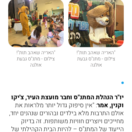
"האריה שאהב תות"!
"האריה שאהב תות"!
צילום - מתנ"ס גבעת
צילום - מתנ"ס גבעת
אולגה
אולגה
יו"ר הנהלת המתנ"ס וחבר מועצת העיר, צ'יקו
וקנין, אמר
: "אין סיפוק גדול יותר מלראות את
אולם התרבות מלא בילדים ובהורים שנהנים יחד,
מחייכים ויוצרים חוויות משותפות. זה בדיוק
הייעוד של המתנ"ס – להיות הבית הקהילתי של