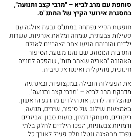
סוחפת עם מרב לביא – "מרבי קצב ותנועה",
במסגרת אירועי הקיץ של המתנ"ס.
חופשת הקיץ נפתחה במתנ"ס גבעת אולגה עם
פעילות צבעונית, שמחה ומלאת אנרגיות. עשרות
ילדים והוריהם הגיעו אחר הצהריים לאולם
התרבות הממוזג, שם נהנו משעת הסיפור
האהובה "האריה שאהב תות", שהפכה לחוויה
חינוכית, מוזיקלית ואינטראקטיבית.
את הפעילות הובילה במקצועיות ובאנרגיה
מדבקת מרב לביא – "מרבי קצב ותנועה",
שהצליחה לרתק את הילדים מהרגע הראשון.
באמצעות שילוב של סיפור, שירים, תנועה,
ריקודים, משחקי דמיון, בועות סבון, אביזרים
ודמויות צבעוניות, הפכו הילדים לחלק בלתי
נפרד מההצגה ונטלו חלק פעיל לאורך כל