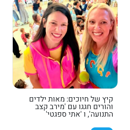
קיץ של חיוכים: מאות ילדים
והורים חגגו עם 'מירב קצב
התנועה', ו 'אתי ספגטי'