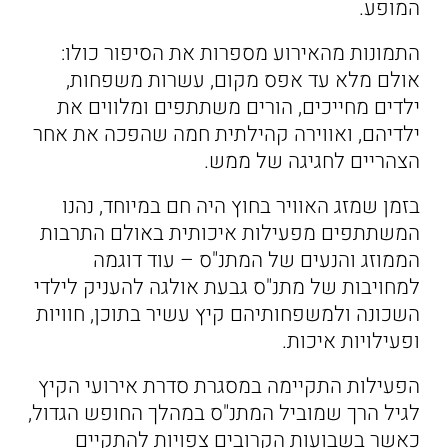
המופע.
התמונות מהאירוע מספרות את הסיפור כולו:
אולם מלא עד אפס מקום, עשרות משפחות,
ילדים מחייכים, הורים משתתפים ומלווים את
ילדיהם, ואווירה קהילתית חמה שהפכה את אחר
הצהריים לחגיגה של ממש.
בזמן שמזג האוויר בחוץ היה חם במיוחד, נהנו
המשתתפים מפעילות איכותית באולם התרבות
הממוזג והנעים של המתנ"ס – עוד דוגמה
למחויבות של מתנ"ס גבעת אולגה להעניק לילדי
השכונה ולמשפחותיהם קיץ עשיר בתוכן, חוויות
ופעילויות איכות.
הפעילות התקיימה במסגרת סדרת אירועי הקיץ
לגיל הרך שמוביל המתנ"ס במהלך החופש הגדול,
כאשר בשבועות הקרובים צפויות להתקיים