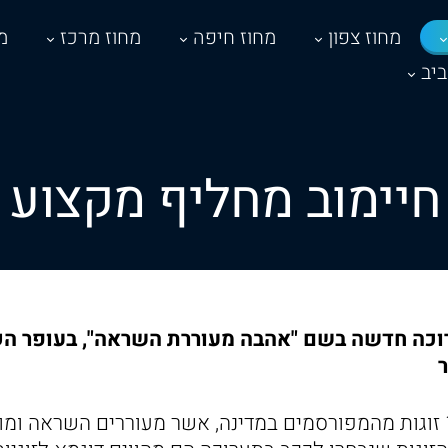
מחוז צפון
מחוז חיפה
מחוז מרכז
מ
יב
חיימוב מחליף מקצוע 
כה חדשה בשם "אהבה מעוררת השראה", בעופר הקני
ר
התערוכה חושפת 11 זוגות מהמפורסמים במדינה, אשר מעוררים השרא