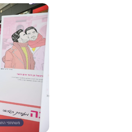
משתתפי התערוכ