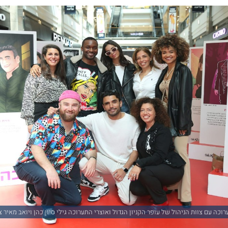
ה עם צוות הניהול של עופר הקניון הגדול ואוצרי התערוכה גילי סיון כהן ויואב מאיר צ