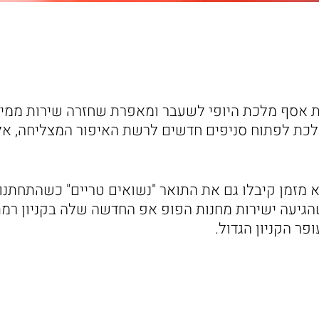
וית אסף מלכת היופי לשעבר ומאפרת שחזרה שירות ממי
לכת לפתוח סניפים חדשים לרשת האיפור המצליחה, אל
א מזמן קיבלו גם את התואר "נשואים טריים" כשהתחתנו
הגיעה ישירות מחנות הפופ אפ החדשה שלה בקניון רמת
פר הקניון הגדול.