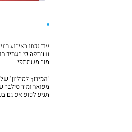
עוד נכחו באירוע רו
ושיתפה כי בעתיד הו
מור משתתפי
"המירוץ למיליון" של
מפואר ומור סילבר ש
תגיע לפופ אפ גם בעו