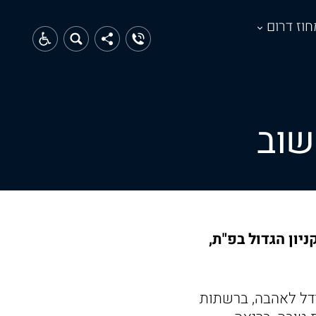
חוז דרום
שוב
ון הגדול בפ"ת,
ה ומודל לאהבה, ברשתות