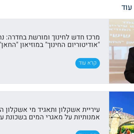
 עוד
מרכז חדש לחינוך ומורשת בחדרה: נח
"אודיטוריום החינוך" במוזיאון "החאן"
קרא עוד
עיריית אשקלון ותאגיד מי אשקלון ה
אמנותיות על מאגרי המים בשכונת עיר