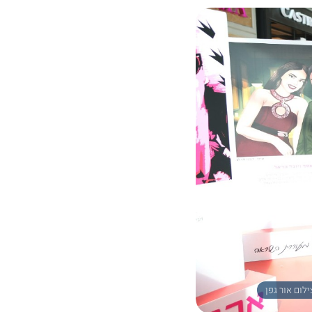
ילום אור גפן