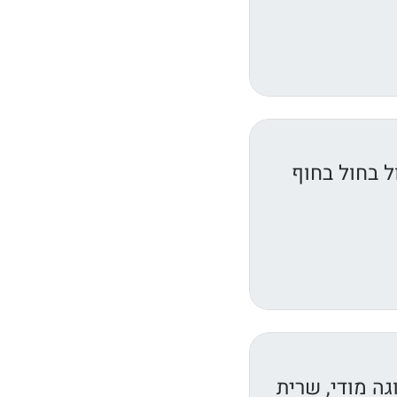
ל בחול בחוף
גה מודי, שרית