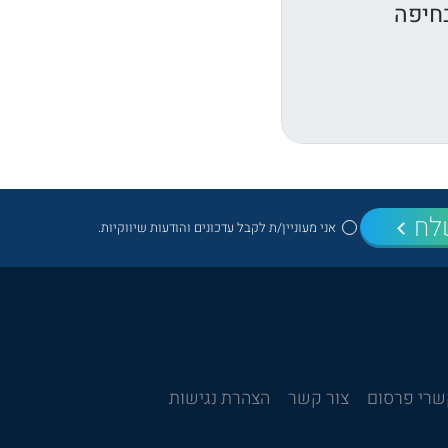
בחיפה
לח
אני מעוניין/ת לקבל עדכונים והודעות שיווקיות.
רי פרסום
צור קשר
הצהרת נגישות