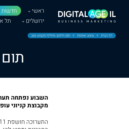
ראשי
חדשות
ירושלים
תל אב
דף הבית
עיצוב ואמנות
תום חיימוב מחליף מקצוע שוב
תום 
השבוע נפתחה תערו
מקבוצת קניוני עופ