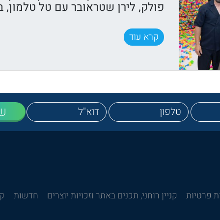
פולק, לירן שטראובר עם טל טלמון, 
קרא עוד
ש
ת פרטיות
קניין רוחני, תכנים באתר וזכויות יוצרים
חדשות
קש