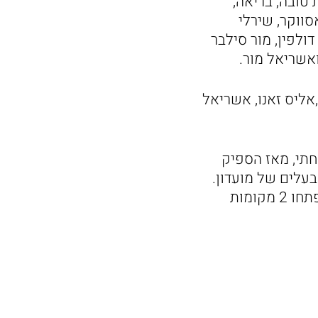
 טובה, בריאה,
סווקר, שירלי
דולפין, מור סילבר
 ואשריאל מור.
אליס זאנו, אשריאל
משפחתי, מאז הספיק
בעלים של מועדון.
חיימוב יחד עם אורן דולפין שגם הוא משתתף עם התערוכה עם אשתו אירה פתחו 2 מקומות