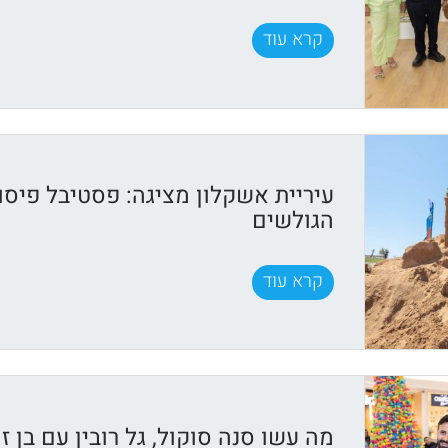
קרא עוד
עיריית אשקלון מציגה: פסטיבל פיסו
הגולשים
קרא עוד
מה עשו סנה סוקול, גל רובין עם בן זו