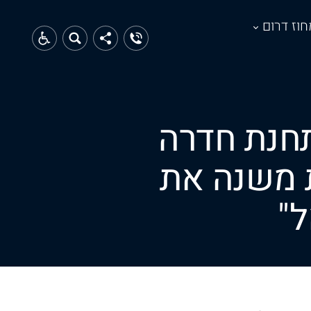
חוז דרום
חנת חדרה
 משנה את
"