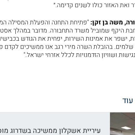
 ואת האזור כולו לשנים קדימה.״
ה, משה בן זקן:
"פתיחת התחנה והפעלת המסילה המז
ת היקף שמוביל משרד התחבורה. מדובר במהלך אסטרט
, ישפר את אמינות השירות, יפחית את הגודש בכבישים
שלמים. בהובלת השרה מירי רגב אנו ממשיכים לקדם פר
גישות ושוויון הזדמנויות לכלל אזרחי ישראל."
 עוד
עיריית אשקלון ממשיכה בשדרוג מוס