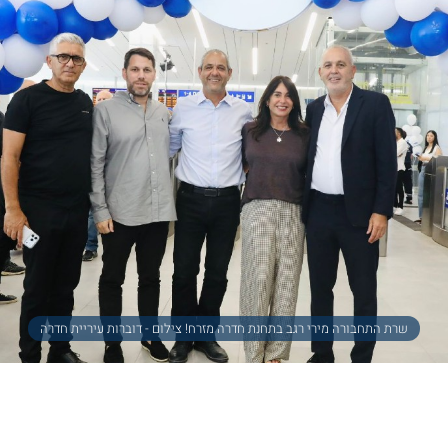
שרת התחבורה מירי רגב בתחנת חדרה מזרח! צילום - דוברות עיריית חדרה