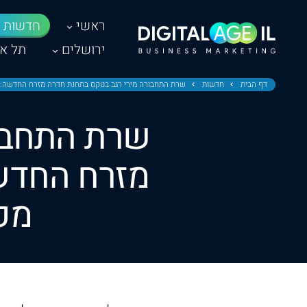
ראשי
חדשות
ירושלים
תל אב
דף הבית
חדשות
שרת התחבורה מירי רגב בטקס בתחנת חדרה מזרח החדשה: 
שרת התחבו
מזרח החדש
מפ