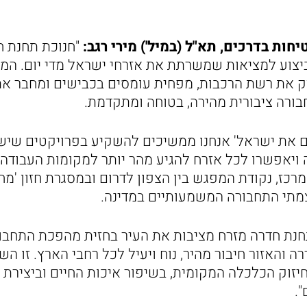
ות בדרכים, תא"ל (במיל') מירי רגב:
"חנוכת תחנת 
יצוע למציאות שמשרתת את אזרחי ישראל מדי יום. המ
 את רשת הרכבות, מפחית עומסים בכבישים ומחבר את 
ורה ציבורית מהירה, בטוחה ומתקדמת.
ם את ישראל' אנחנו ממשיכים להשקיע בפרויקטים שיש
ויאפשרו לכל אזרח להגיע מהר יותר למקומות העבודה, 
רכז, נקודת המפגש בין הצפון לדרום ובמסגרת חזון 'מ
מתי התחבורה המשמעותיים במדינה.
נת חדרה מזרח מציבות את העיר בחזית מהפכת התחבור
ה והאזור חיבור מהיר, נוח ויעיל לכל רחבי הארץ. זו 
יזוק הכלכלה המקומית, בשיפור איכות החיים וביצירת 
.