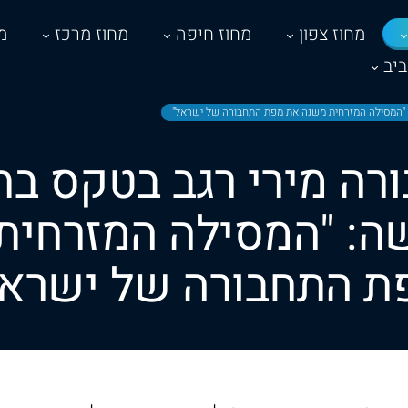
מחוז צפון
מחוז חיפה
מחוז מרכז
מ
יב
"המסילה המזרחית משנה את מפת התחבורה של ישראל"
רה מירי רגב בטקס בת
ה: "המסילה המזרחית
ת התחבורה של ישראל