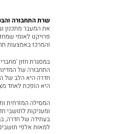
שרת התחבורה והבטיח
את המעבר מתכנון וב
פרויקט לאומי שמחזק
והמרכז באמצעות תחב
במסגרת חזון 'מחברי
התחבורה של המדינה 
חדרה היא הלב של המ
היא הופכת לאחד מצ
המסילה המזרחית ותח
ומעניקות לתושבי חדר
בעתידה של חדרה, בח
למאות אלפי תושבים"