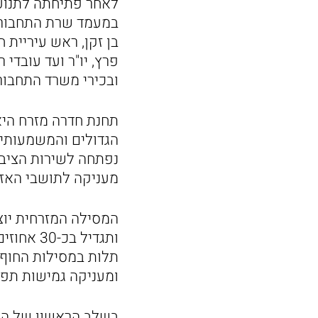
לאחר פתיחתה לתנועת
במעמד שרת התחבורה 
בן זקן, ראש עיריית ח
פרץ, יו"ר ועד עובדי
ובכירי משרד התחבור
תחנת חדרה מזרח היא
הגדולים והמשמעותי
נפתחה לשירות הציבור
מעניקה לתושבי האזור
ותגדיל 
תלות במסילות החוף ה
ומעניקה גמישות תפ
בשלב הראשון של ההפ