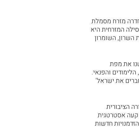
חדרה מזרח מסמלת
סילה המזרחית היא
השרון, השומרון
נו את מפת
הלימודים והפנאי.
חברים את ישראל'
ה הציבורית
השקעה אסטרטגית
הזדמנויות חדשות