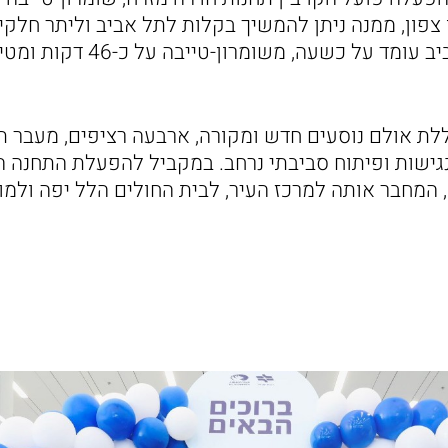
צפון, ממנה ניתן להמשיך בקלות לתל אביב וליתר חלקי 
מחדרה מזרח לתל אביב עומד על כשעה
 נגישות ופיתוח סביבתי נרחב. במקביל להפעלת התחנה ה
אוטובוס חדש, קו 10, המחבר אותה למרכז העיר, לבית החולים הלל יפ