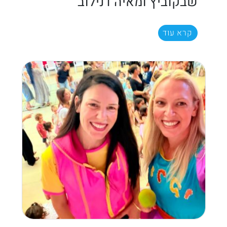
שבקוביץ ומאיה דנילוב
קרא עוד