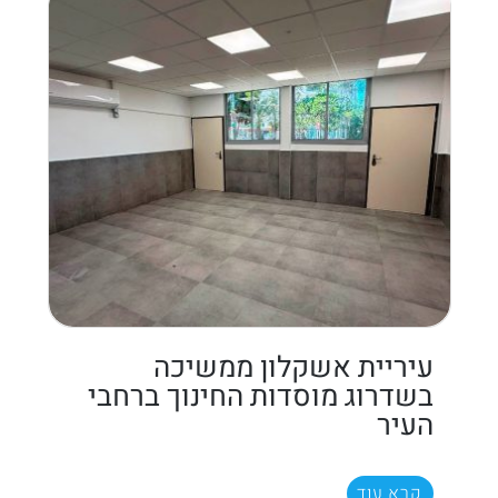
עיריית אשקלון ממשיכה
בשדרוג מוסדות החינוך ברחבי
העיר
קרא עוד