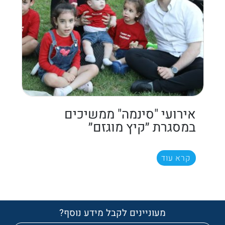
אירועי "סינמה" ממשיכים
במסגרת ״קיץ מוגזם״
קרא עוד
מעוניינים לקבל מידע נוסף?