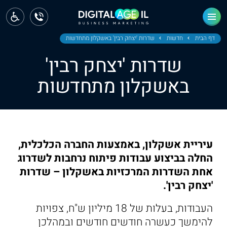
ראשי
חדשות
דף הבית
חדשות
שדרות 'יצחק רבין' באשקלון מתחדשות
שדרות 'יצחק רבין'
מחוז צפון
באשקלון מתחדשות
מחוז חיפה
מחוז מרכז
מחוז דרום
עיריית אשקלון, באמצעות החברה הכלכלית,
ירושלים
החלה בביצוע עבודות פיתוח נרחבות לשדרוג
אחת השדרות המרכזיות באשקלון – שדרות
תל אביב
'יצחק רבין'.
העבודות, בעלות של 18 מיליון ש"ח, צפויות
להימשך כעשרה חודשים חודשים ובמהלכן