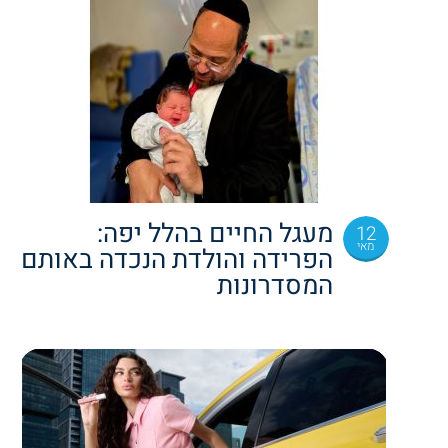
מעגל החיים בהלל יפה:
12
מאי
הפרידה והולדת הנכדה באותם
המסדרונות