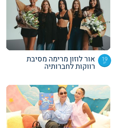
אור לוזון מרימה מסיבת
19
יונ
רווקות לחברותיה