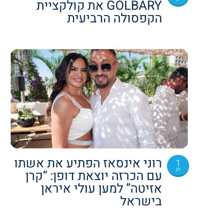
GOLBARY את קולקציית
הקפסולה הרביעית
רוני אינסאז הפתיע את אשתו
1
יונ
עם הכרזה יוצאת דופן: “קרן
אזיטה” למען עולי איראן
בישראל