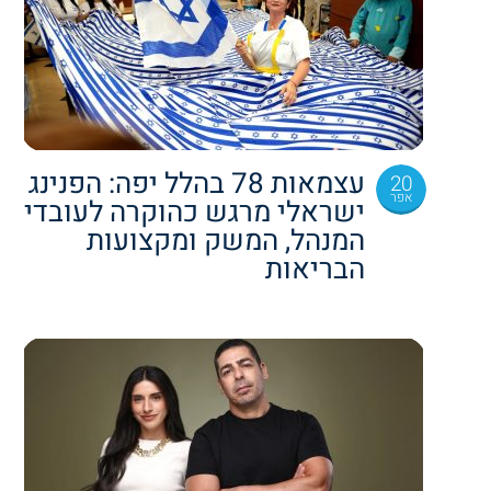
עצמאות 78 בהלל יפה: הפנינג
20
אפר
ישראלי מרגש כהוקרה לעובדי
המנהל, המשק ומקצועות
הבריאות