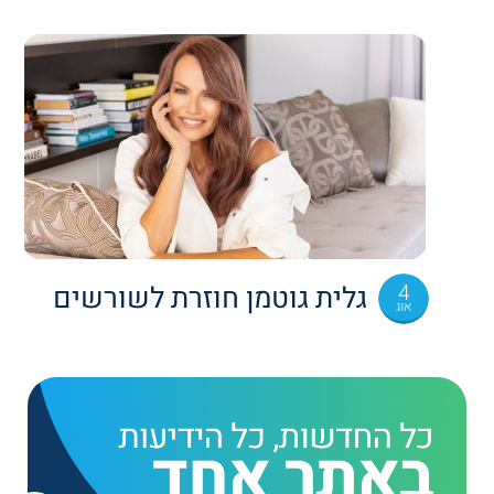
4
גלית גוטמן חוזרת לשורשים
אוג