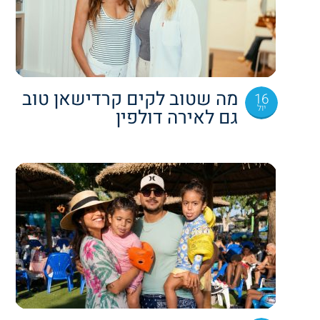
מה שטוב לקים קרדישאן טוב
16
יול
גם לאירה דולפין