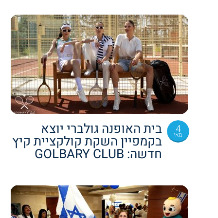
בית האופנה גולברי יוצא
4
מאי
בקמפיין השקת קולקציית קיץ
חדשה: GOLBARY CLUB