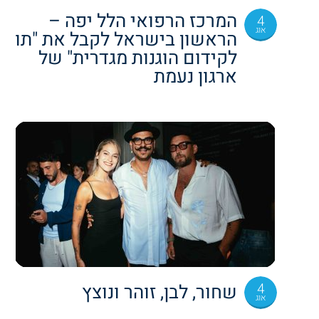
המרכז הרפואי הלל יפה –
4
אוג
הראשון בישראל לקבל את "תו
לקידום הוגנות מגדרית" של
ארגון נעמת
4
שחור, לבן, זוהר ונוצץ
אוג