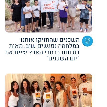
השכנים שהחזיקו אותנו
28
מאי
במלחמה נפגשים שוב: מאות
שכונות ברחבי הארץ יציינו את
"יום השכנים"