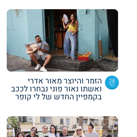
הזמר והיוצר מאור אדרי
28
מאי
ואשתו נאור פוני נבחרו לככב
בקמפיין החדש של לי קופר