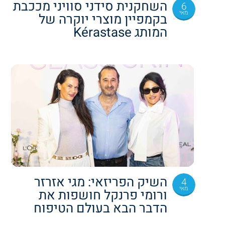
השחקנית סידני סוויני מככבת
6
מאי
בקמפיין מוצרי יוקרה של
המותג Kérastase
השיק הפריזאי: מגי אזרזר
4
מאי
ורומי פרנקל חושפות את
הדבר הבא בעולם הטיפוח