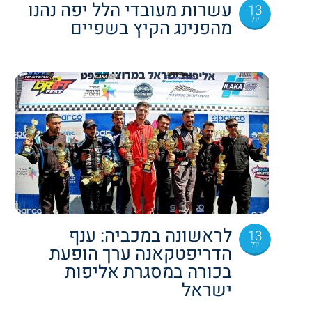
עשרות מעובדי הלל יפה נהנו
13
יול
מהפנינג הקיץ בשפיים
לראשונה במכביה: ענף
13
יול
הדריפטקאנה ערך הופעת
בכורה במסגרת אליפות
ישראל