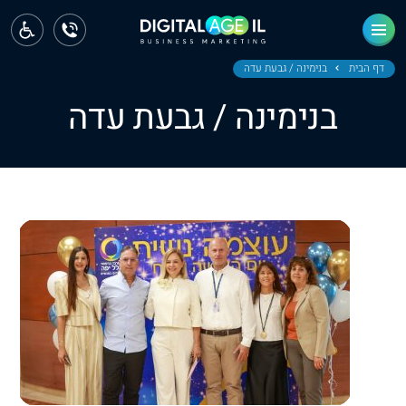
ראשי
חדשות
דף הבית
בנימינה / גבעת עדה
בנימינה / גבעת עדה
מחוז צפון
מחוז חיפה
מחוז מרכז
מחוז דרום
ירושלים
תל אביב