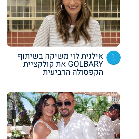
אילנית לוי משיקה בשיתוף
1
יונ
GOLBARY את קולקציית
הקפסולה הרביעית