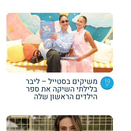
משיקים בסטייל – ליבר
19
יונ
בלילתי השיקה את ספר
הילדים הראשון שלה