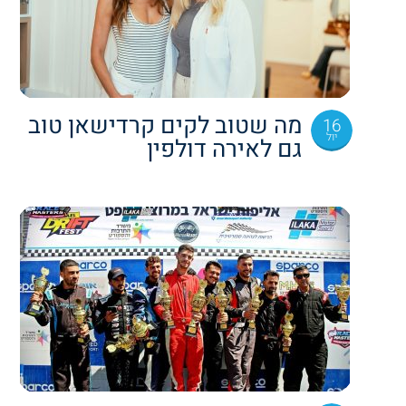
מה שטוב לקים קרדישאן טוב
16
יול
גם לאירה דולפין