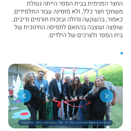
החצר הפנימית בבית הספר הייתה נטולת
משחקי חצר כלל, ולא מזמינה עבור התלמידים.
כאמור, בהשקעה גדולה ובזכות תורמים נדיבים,
שופצה ועוצבה בהתאם לתפיסה החינוכית של
בית הספר ולצרכים של הילדים.
חנוכת חצר משחקים מונגשת בבית ספר "גל – אור", בגבעת אולגה. צילום - שלומי גבאי