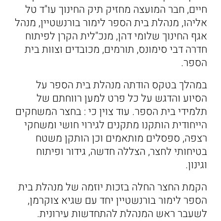
חיים, חבר המועצה מחזיק תיק החינוך עו"ד טל
אליהו, מנהלת בית הספר לימור בורנשטיין, מנהל
אגף החינוך שלומי דהן, מנכ"לית הקרן לפיתוח
חדרה דבי סימונס, תורמים, מכובדים וצוות בית
הספר.
במהלך בטקס הודתה מנהלת בית הספר על
הסיוע והדגש על כל פרט למען רווחתם של
תלמידי בית הספר. עוד צוין כי : בחצר המשחקים
הייחודית הותקנו מתקנים לגירוי חושי ומשחקי
רצפה, ספסלים מותאמים וכן הותקן משטח
בטיחותי לחצר, הצללה חדשה, גידור ופיתוח
וגינון.
הקמת החצר החלה בזכות יוזמה של מנהלת בית
הספר לימור בורנשטיין יחד עם שגיא צוקרמן,
לשעבר ראש המנהלת להתחדשות עירונית.