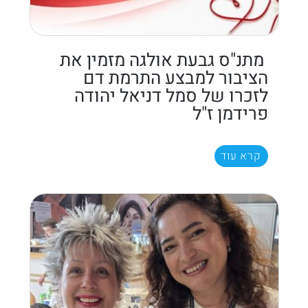
מתנ"ס גבעת אולגה מזמין את
הציבור למבצע התרמת דם
לזכרו של סמל דניאל יהודה
פרידמן ז"ל
קרא עוד