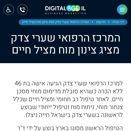
ראשי
חדשות
דף הבית
חדשות
המרכז הרפואי שערי צדק מציג צינון מוח מציל חיים
המרכז הרפואי שערי צדק
מחוז צפון
מציג צינון מוח מציל חיים
מחוז חיפה
מחוז מרכז
מחוז דרום
למרכז הרפואי שערי צדק הגיעה אישה בת 46
ירושלים
ללא הכרה כשהיא סובלת מדימום מוחי מסכן
חיים. לאחר טיפול רב תחומי ומציל חיים שכלל
תל אביב
צנתור מוחי, ניתוח מוח וטיפול ייחודי שבוצע
לראשונה בשערי צדק בישראל חייה ניצלו.
הטיפול הראשון מסוגו בארץ בוצע על ידי ד"ר