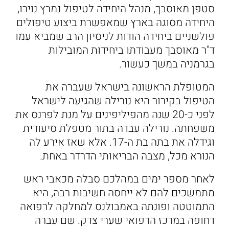
סטפן מאוסבך, מנהל היחידה לטיפול נמרץ נוירו,
היחידה מסוגה בארץ שמאפשרת ביצוע טיפולים
פולשניים ביחידה הודות לניסיון הרב שמביא עמו
ד"ר מאוסבך מעבודתו ביחידות המובילות
בגרמניה במשך כעשור.
המטופלת הראשונה בישראל שעברה את
הטיפול בקירור היא נורילה שהגיעה לישראל
לפני כ-20 שנה מהפיליפינים על מנת לפרנס את
משפחתה. נורילה עבדה בתור מטפלת סיעודית
וגידלה את בתה בת ה-17. אלא שאז אירע לה
הנורא מכל, מצבה הבריאותי הדרדר באחת.
לאחר מספר ימים במהלכם סבלה מכאבי ראש
מתמשכים להם לא ייחסה חשיבות רבה, היא
התמוטטה ופונתה באמבולנס למחלקה לרפואה
דחופה במרכז הרפואי שערי צדק. שם עברה