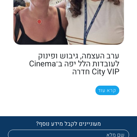
ערב העצמה, גיבוש ופינוק
לעובדות הלל יפה ב־Cinema
City VIP חדרה
קרא עוד
מעוניינים לקבל מידע נוסף?