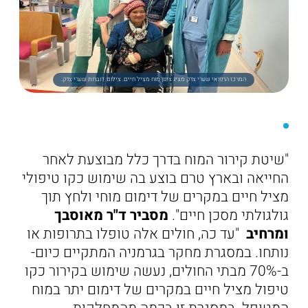
המרכז הרפואי שערי צדק מציג צינון מוח מציל חיים. צילום: דוברות שערי צדק.
"שיטת קירור המוח בדרך כלל מבוצעת לאחר
החייאה ובארץ טרם בוצע בה שימוש כקו טיפולי
מציל חיים במקרים של דימום מוחי ולחץ תוך
גולגולתי מסכן חיים".
מסביר ד"ר מאוסבך
ומרחיב
"עד כה, חולים אלה טופלו בתרופות או
נותחו. במסגרת מחקר בגרמניה המתקיים כיום-
ב-70% מבתי החולים, נעשה שימוש בקירור כקו
טיפול מציל חיים במקרים של דימום יתר במוח