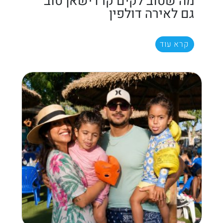
מה שטוב לקים קרדישאן טוב
גם לאירה דולפין
קרא עוד