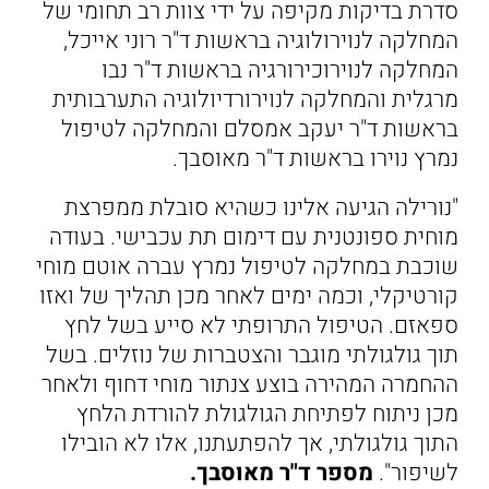
סדרת בדיקות מקיפה על ידי צוות רב תחומי של
המחלקה לנוירולוגיה בראשות ד"ר רוני אייכל,
המחלקה לנוירוכירורגיה בראשות ד"ר נבו
מרגלית והמחלקה לנוירורדיולוגיה התערבותית
בראשות ד"ר יעקב אמסלם והמחלקה לטיפול
נמרץ נוירו בראשות ד"ר מאוסבך.
"נורילה הגיעה אלינו כשהיא סובלת ממפרצת
מוחית ספונטנית עם דימום תת עכבישי. בעודה
שוכבת במחלקה לטיפול נמרץ עברה אוטם מוחי
קורטיקלי, וכמה ימים לאחר מכן תהליך של ואזו
ספאזם. הטיפול התרופתי לא סייע בשל לחץ
תוך גולגולתי מוגבר והצטברות של נוזלים. בשל
ההחמרה המהירה בוצע צנתור מוחי דחוף ולאחר
מכן ניתוח לפתיחת הגולגולת להורדת הלחץ
התוך גולגולתי, אך להפתעתנו, אלו לא הובילו
לשיפור".
מספר ד"ר מאוסבך.