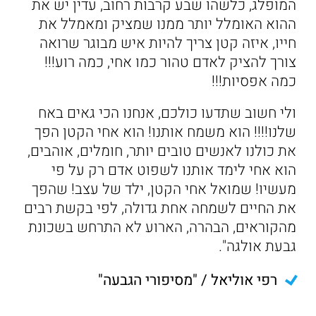
המופלג, כלשהו שבע קרבות רחוב, עדין יש את
ההוא האומלל יותר ממנו שמציק ומאמלל את
חייו, איזה קטן צריך להיות איש מבוגר שרואה
צורך להציק לאדם טהור כמו אחי, כמה רוע!!!
כמה אפסיות!!!
ולי חשוב שתדעו כולכם, אנחנו הכי גאים באח
שלנו!!!! הוא משמח אותנו! הוא אחי הקטן הפך
את כולנו לאנשים טובים יותר, חומלים, אוהבים,
הוא אחי לימד אותנו לשפוט אדם רק על פי
מעשיו! שמואל אחי הקטן, ילד של עצב! שהפך
את החיים לשמחה אחת גדולה, לפי בקשת רבים
מהקוראים, הבהרה, הארוע לא התרחש בשכונת
גבעת אולגה".
רפי אוליאל / "מסיפורי הגבעה"