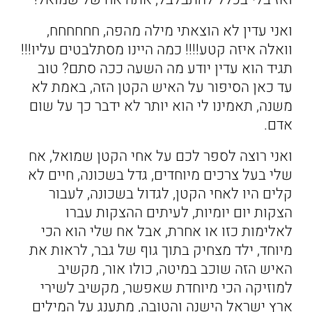
ואני עדין לא הוצאתי מילה מהפה, חחחחחח,
וואלה איזה קטע!!!! כמה היינו מסתלבטים עליו!!!
תגיד הוא עדין יודע מה השעה ככה סתם? טוב
עד כאן הסיפור על האיש הקטן הזה, באמת לא
משנה, תאמינו לי הוא יותר לא ידבר כך על שום
אדם.
ואני רוצה לספר לכם על אחי הקטן שמואל, אח
שלי בעל צרכים מיוחדים, גדל בשכונה, חיים לא
קלים היו לאחי הקטן, לגדול בשכונה, לעבור
הצקות יום יומיות, לעיתים ההצקות עברו
לאלימות כזו או אחרת, אבל אח שלי הוא הכי
מיוחד, ילד מצחיק בתוך גוף של גבר, לראות את
האיש הזה שוכב במיטה, כולו אור, מקשיב
למוזיקה הכי מיוחדת שאפשר, מקשיב לשירי
ארץ ישראל הישנה והטובה, מתענג על המילים