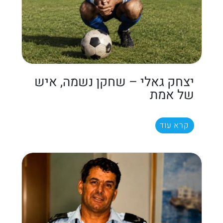
יצחק גאלי – שחקן נשמה, איש
של אמת
קרא עוד