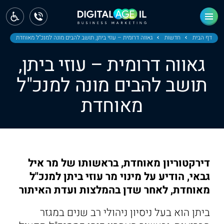
ראשי
חדשות
דף הבית
חדשות
גאווה דרומית – עוזי ביתן, תושב להבים מונה למנכ"ל מאוחדת
גאווה דרומית – עוזי ביתן,
מחוז צפון
תושב להבים מונה למנכ"ל
מחוז חיפה
מאוחדת
מחוז מרכז
מחוז דרום
ירושלים
דירקטוריון מאוחדת, בראשותו של מר איל
גבאי, הודיע על מינוי מר עוזי ביתן למנכ"ל
תל אביב
מאוחדת, לאחר שדן בהמלצות ועדת האיתור
ביתן הוא בעל ניסיון ניהולי רב שנים במגזר