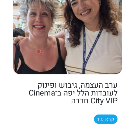
ערב העצמה, גיבוש ופינוק
לעובדות הלל יפה ב־Cinema
City VIP חדרה
קרא עוד