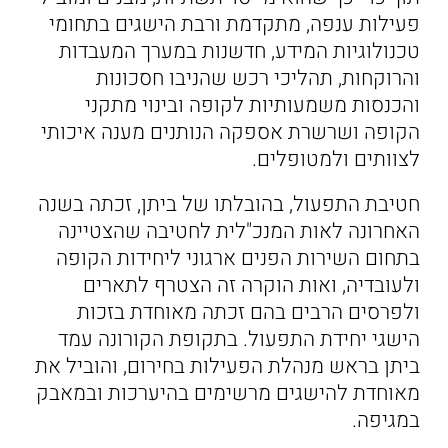
פעילות ענפה, מתקדמת ורבת הישגים בתחומי
טכנולוגיות המידע, חדשנות במערך המעבדות
והרוקחות, תהליכי רכש שהניבו חסכונות
והכנסות משמעותיות לקופה ובינוי מתקני
הקופה ושרשרת אספקה הנותנים מענה איכותי
לצוותים ולמטופלים.
חטיבת התפעול, בהובלתו של ביתן, זכתה בשנה
האחרונה לאות המנכ"לית לחטיבה שהצטיינה
בתחום השירות הפנים ארגוני ליחידות הקופה
ולעובדיה, ואות הוקרה זה הצטרף לתארים
ולפרסים הרבים בהם זכתה מאוחדת בזכות
הישגי יחידת התפעול. בתקופת הקורונה עמד
ביתן בראש מנהלת הפעילות בחירום, והוביל את
מאוחדת להישגים מרשימים בהיערכות ובמאבק
במגיפה.