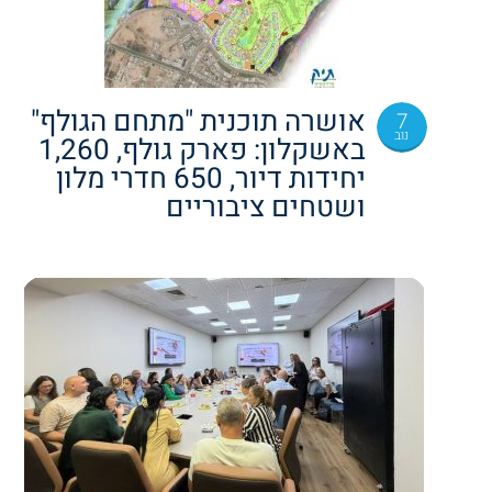
אושרה תוכנית "מתחם הגולף"
7
נוב
באשקלון: פארק גולף, 1,260
יחידות דיור, 650 חדרי מלון
ושטחים ציבוריים