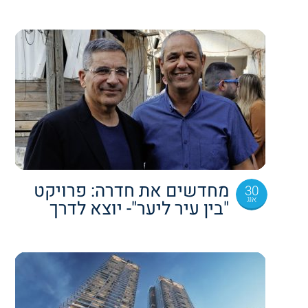
מחדשים את חדרה: פרויקט
30
אוג
"בין עיר ליער"- יוצא לדרך