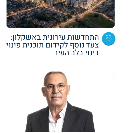
התחדשות עירונית באשקלון:
23
פבר
צעד נוסף לקידום תוכנית פינוי
בינוי בלב העיר