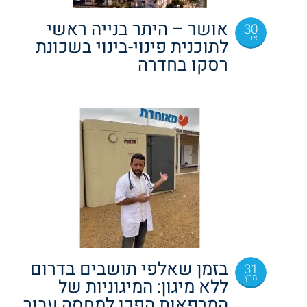
אושר – היתר בנייה ראשי
30
אפר
לתוכנית פינוי-בינוי בשכונת
רסקו בחדרה
בזמן שאלפי תושבים בדרום
31
מרץ
ללא מיגון: המיגוניות של
המרפאות הפכו למחסה עבור