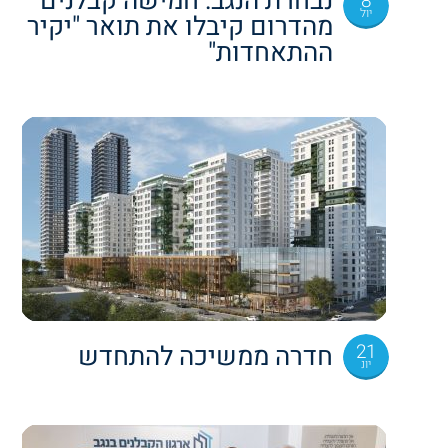
נבחרת הנגב: חמישה קבלנים
8
יול
מהדרום קיבלו את תואר "יקיר
ההתאחדות"
21
חדרה ממשיכה להתחדש
יונ