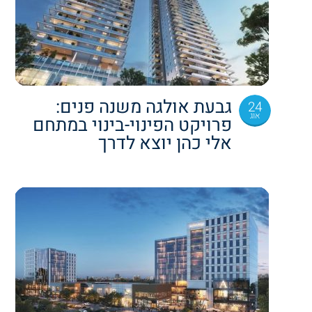
גבעת אולגה משנה פנים:
24
אוג
פרויקט הפינוי-בינוי במתחם
אלי כהן יוצא לדרך