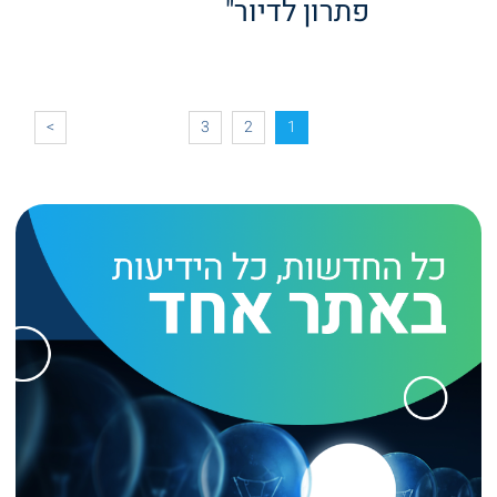
פתרון לדיור"
>
3
2
1