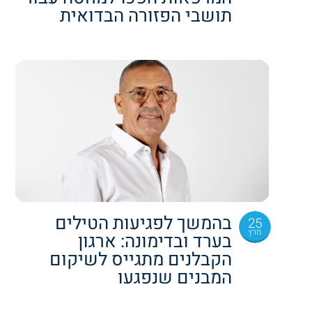
תושבי הפזורה הבדואית
בהמשך לפגיעות הטילים
25
מרץ
בערד ובדימונה: ארגון
הקבלנים מתגייס לשיקום
המבנים שנפגעו