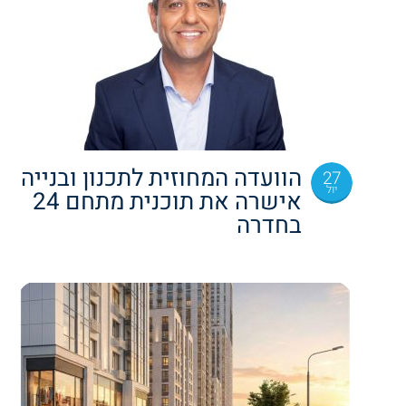
הוועדה המחוזית לתכנון ובנייה
27
יול
אישרה את תוכנית מתחם 24
בחדרה