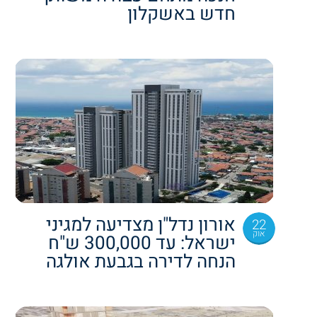
חדש באשקלון
אורון נדל"ן מצדיעה למגיני
22
אוק
ישראל: עד 300,000 ש"ח
הנחה לדירה בגבעת אולגה