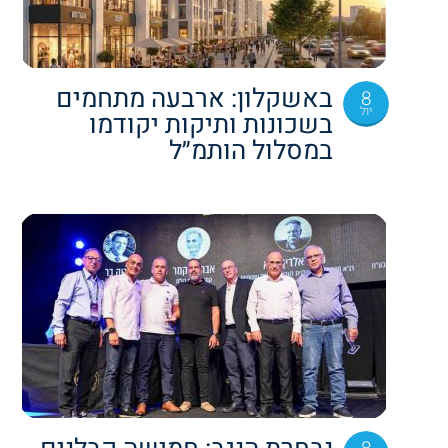
באשקלון: ארבעה מתחמים
8
יול
בשכונות ותיקות יקודמו
במסלול הותמ״ל