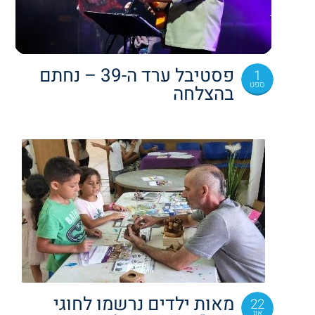
פסטיבל ערד ה-39 – נחתם
1
ספט
בהצלחה
מאות ילדים נרשמו לחוגי
22
אוג