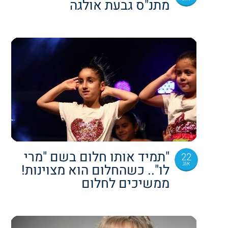
מתנ"ס גבעת אולגה
"תמיד אותו חלום בשם "מרי
22
אוג
לו".. כשהחלום הוא מצוינות!
ממשיכים לחלום