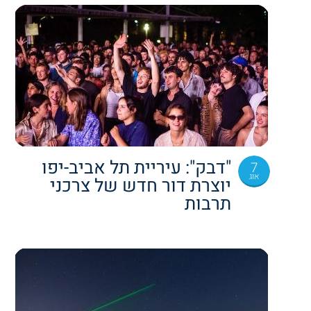
"דבק": עיריית תל אביב-יפו
7
אוג
יוצרת דור חדש של צרכני
תרבות