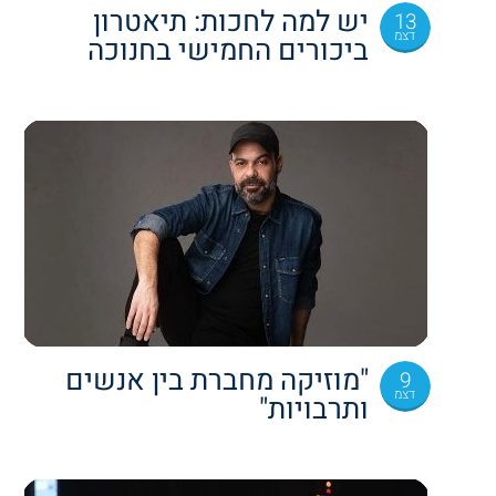
יש למה לחכות: תיאטרון
13
דצמ
ביכורים החמישי בחנוכה
"מוזיקה מחברת בין אנשים
9
דצמ
ותרבויות"