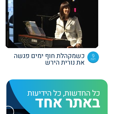
כשמקהלת חוף ימים פגשה
9
דצמ
את נורית הירש