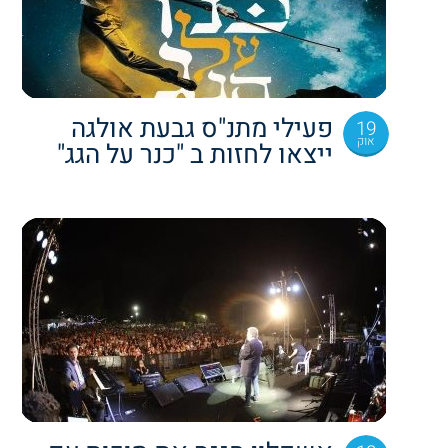
פעילי מתנ"ס גבעת אולגה
19
אוק
ייצאו לחזות ב "כנר על הגג"