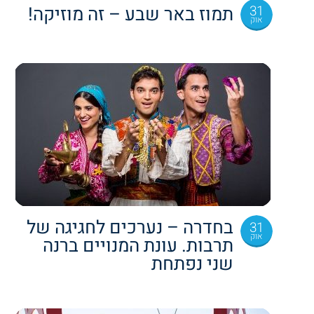
31
תמוז באר שבע – זה מוזיקה!
אוק
בחדרה – נערכים לחגיגה של
31
אוק
תרבות. עונת המנויים ברנה
שני נפתחת