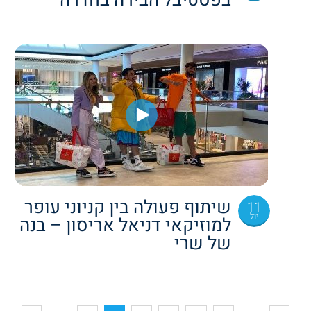
בפסטיבל הבירה בחדרה
שיתוף פעולה בין קניוני עופר
11
יול
למוזיקאי דניאל אריסון – בנה
של שרי