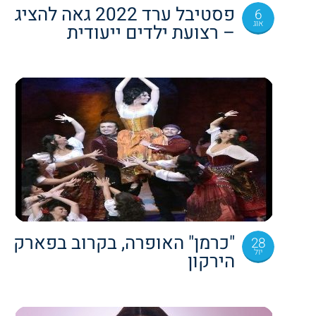
פסטיבל ערד 2022 גאה להציג
6
אוג
– רצועת ילדים ייעודית
"כרמן" האופרה, בקרוב בפארק
28
יול
הירקון