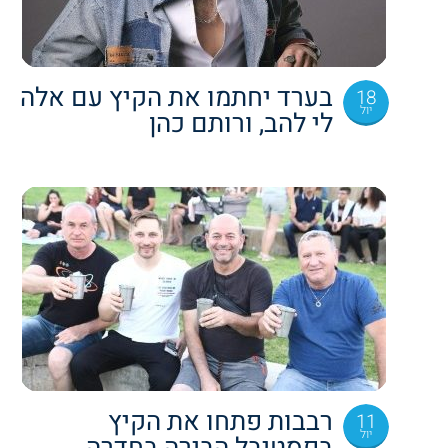
בערד יחתמו את הקיץ עם אלה
18
יול
לי להב, ורותם כהן
רבבות פתחו את הקיץ
11
יול