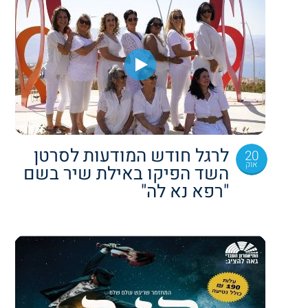
לרגל חודש המודעות לסרטן
20
אוק
השד הפיקו באילת שיר בשם
"רפא נא לה"