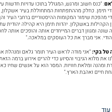
אם
: "כנס חשוב ומרגש, המגולל בתוכו עדויות חדשות ע
די תימן. כחלק מההתפתחות המתחוללת בעיר אשקלון, 
די מהפכת שימור המקומות ההיסטוריים ברחבי העיר והן
 הקהילות באשקלון. יהדות תימן היא קהילה יהודית עת
ה שונה ומגוון דברים המייחדים אותה והופכים אותה ל
ודי. אני מברך את כל העוסקים במלאכה."
 טל בקי:
"אני מודה לראש העיר תומר גלאם ומנהלת אגף
נו את מלוא הגיבוי והסיוע כדי להרים אירוע ברמה הזאת
ת ומהנה ומלאת חוויות. המסר הוא על אנשים שחיו כא
ת חיים ואהבת הארץ."
 עוד