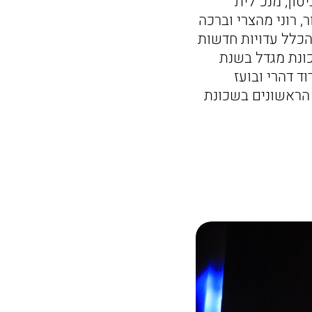
טון, מנכ"לית
, רוני מהצרי וברכה
הכלל עדויות חדשות
ונת מגדל בשנת
וד דהרי ובועז
 הראשונים בשכונת