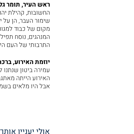
ראש העיר, תומר גל
החשובות, קהילת יהו
שימור העבר, הן על י
מקום של כבוד למגוון
המנהגים, נוסח תפיל
התרבותי של העם היה
יוזמת האירוע, ברכה
עמירה ביטון שנתנו ל
האירוע הייתה מאתגר
אבל היו מלאים בשמח
אולי יעניין אותך