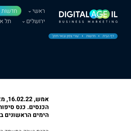
ראשי
חדשות
ירושלים
תל אב
דף הבית
חדשות
'עורי צפון ובואי תימן'
אמש,
הכנסים. כנס סיפור
הימים הראשונים בע