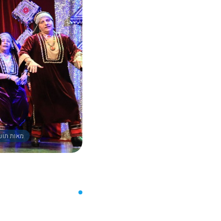
מאות תושב