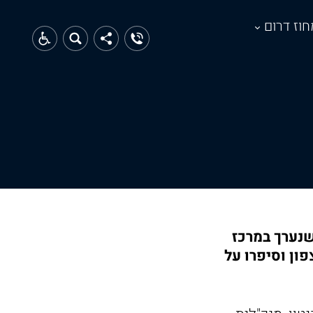
חוז דרום
', שנערך במרכז
ון וסיפרו על