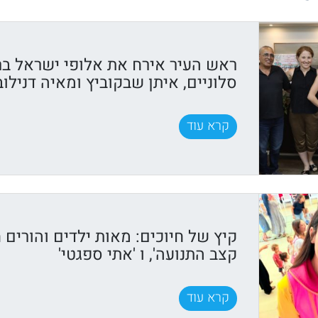
ראש העיר אירח את אלופי ישראל בר
סלוניים, איתן שבקוביץ ומאיה דנילוב
קרא עוד
קיץ של חיוכים: מאות ילדים והורים ח
קצב התנועה', ו 'אתי ספגטי'
קרא עוד