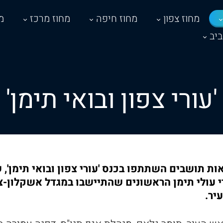
מחוז צפון
מחוז חיפה
מחוז מרכז
מ
יב
'עורי צפון ובואי תימן'
 16.02.22, מאות תושבים השתתפו בכנס 'עורי צפון ובואי תימן
י עולי תימן הראשונים שהתיישבו במגדל אשקלון-צפ
יר.