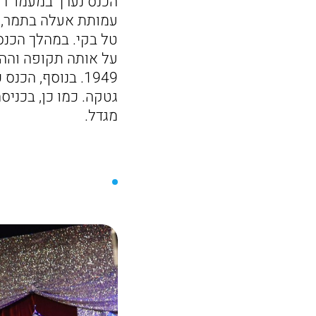
הכנס נערך במעמד ראש
עמותת אעלה בתמר, ד"
טל בקי. במהלך הכנס
על אותה תקופה וההת
1949. בנוסף, הכ
גטקה. כמו כן, בכני
מגדל.