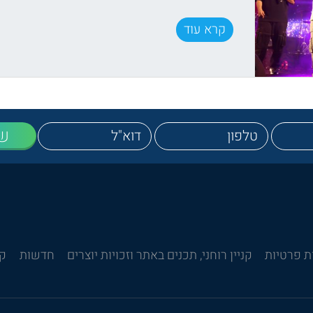
קרא עוד
ש
ת פרטיות
קניין רוחני, תכנים באתר וזכויות יוצרים
חדשות
קש