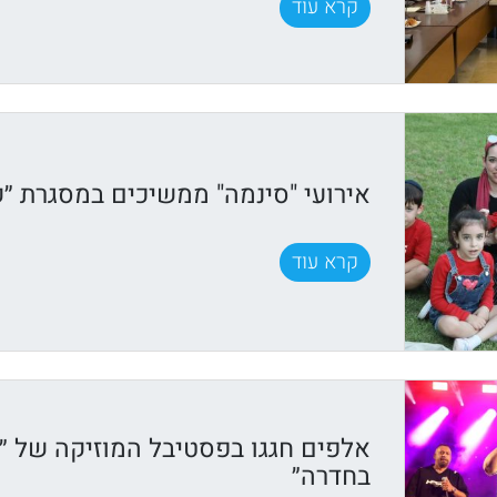
קרא עוד
אירועי "סינמה" ממשיכים במסגרת ״ק
קרא עוד
אלפים חגגו בפסטיבל המוזיקה של ״ק
בחדרה״