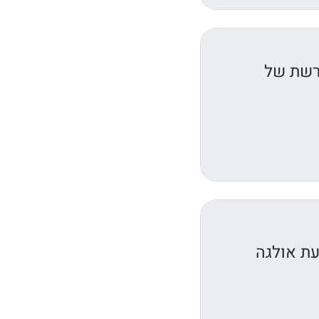
ורשת של
עת אולגה