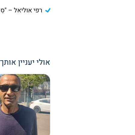
רפי אוליאל – "סִפּוּרִ
אולי יעניין אותך