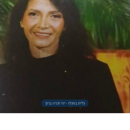
גלית בוזגלו - יהי זכרה ברוך