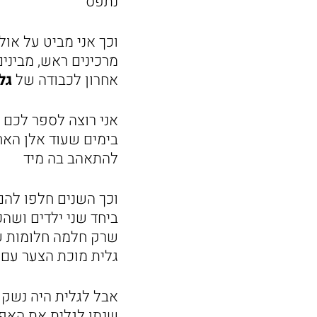
נתפס
וכך אני מביט על או
מרכינים ראש, מביני
אחרון לכבודה של
גל
אני רוצה לספר לכם ע
בימים שעוד אלן האח 
להתאהב בה מיד
וכך השנים חלפו להם
ביחד שני ילדים ושה
שרק חלמה חלומות של
גלית מוכת הצער עם 
אבל לגלית היה נשק 
שנתן לגלית את האפש