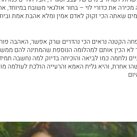
כירה את כדורי לוי – בחור אולגאי משובח במיוחד, אח
ימים שאתה הכי זקוק לאדם אמין ומלא אהבת אמת וביחד
ה הקטנה נראים הכי נהדרים שרק אפשר, האהבה פורח
בר לא הכין אותם למהלומה הנוספת שהמתינה להם ממש
ים נלחמה כמו לביאה והוכיחה בדיוק למה נחשבה תמיד 
 אחרת, והיא גלית האמא והרעייה הולכת לעולמה מו
יום