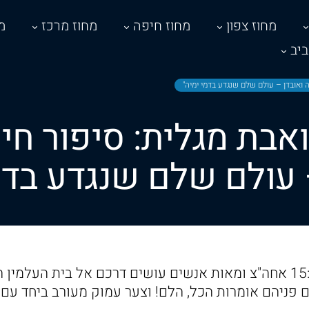
מחוז צפון
מחוז חיפה
מחוז מרכז
מ
יב
ה ואובדן – עולם שלם שנגדע בדמי ימיה"
אבת מגלית: סיפור חי
 עולם שלם שנגדע בדמ
יום חמישי שעבר 15:00 אחה"צ ומאות אנשים עושים דרכם אל בית העל
 פניהם אומרות הכל, הלם! וצער עמוק מעורב ביחד עם 