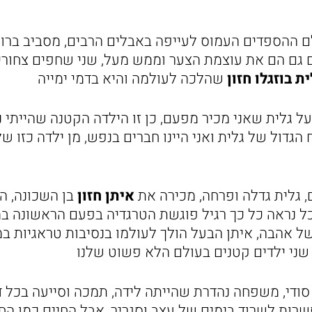
לם ההספדים העמוס לעייפה באבלים הרבים, מסביב ברו
ם גם הם את עוצמת הצער וממש מעל, שני שחפים צחור
ית בוזגלו חזון
שהלכה לעולמה והיא בדמי ימייה
ל גלית שאני מכיר מפעם, כן זו הילדה הקטנה שהייתי 
הגדול של גלית ואני היינו חברים בנפש, מן ילדה כזו 
, גלית גדלה ופרחה, מכירה את
איתן חזון
בן השכונה, ה
כל נראה כל כך רגיל פוגשת הטרגדיה בפעם הראשונה 
 אהבה, איתן הבעל הולך לעולמו בנסיבות טראגיות במ
שני ילדים קטנים בעולם הלא פשוט שלנו
סודי, משפחה נהדרת שהייתה לידה, תמכה וסייעה בכל 
רות לשרוד בימים של עצב וסגריר, אבל החיים כמו הח