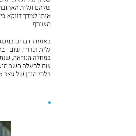
שלהם וגלית האהובה מ
אותו לצידך דווקא ב
משותף
באמת הדברים במשפח
גלית וכדורי, שום ד
במחלה הנוראה, שנתי
שם למעלה חשב מישהו
בלתי מובן של עצב א