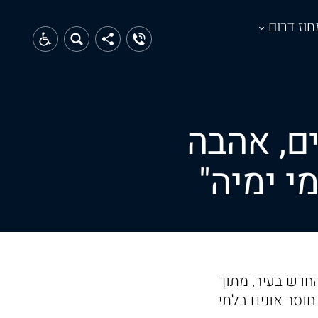
חוז דרום
ים, אהבה
י ימיה"
מין החדש בעיר, מתוך
חוסר אונים בלתי