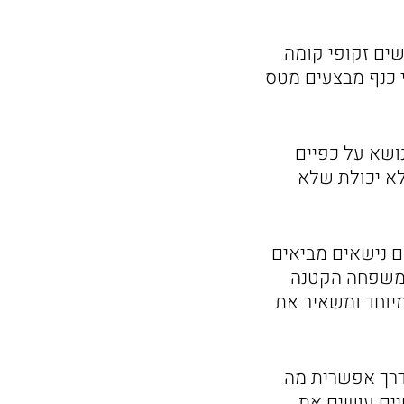
שים זקופי קומה
י כנף מבצעים מטס
נושא על כפיים
שלא יכולת שלא
ם נישאים מביאים
במשפחה הקטנה
יוחד ומשאיר את
דרך אפשרית מה
יים עושים את