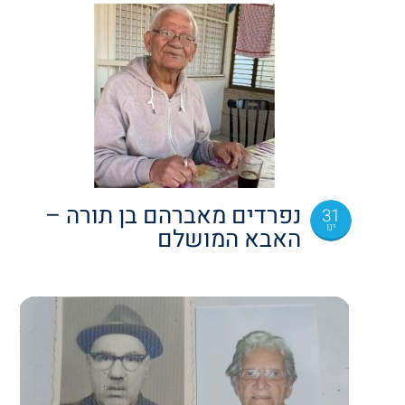
נפרדים מאברהם בן תורה –
31
ינו
האבא המושלם