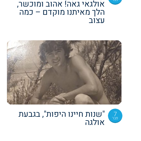
אולגאי גאה! אהוב ומוכשר,
הלך מאיתנו מוקדם – כמה
עצוב
"שנות חיינו היפות", בגבעת
7
פבר
אולגה