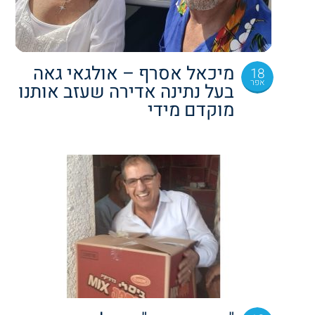
מיכאל אסרף – אולגאי גאה
18
אפר
בעל נתינה אדירה שעזב אותנו
מוקדם מידי