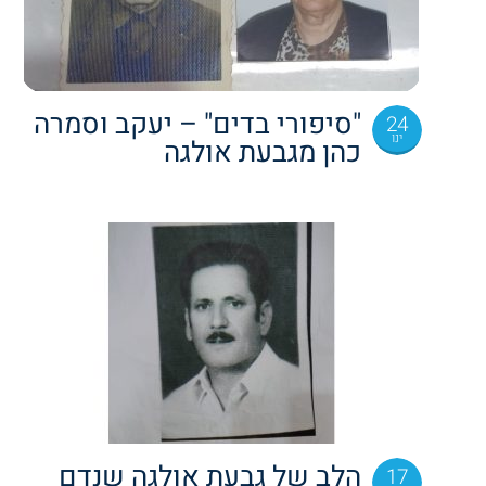
"סיפורי בדים" – יעקב וסמרה
24
ינו
כהן מגבעת אולגה
הלב של גבעת אולגה שנדם
17