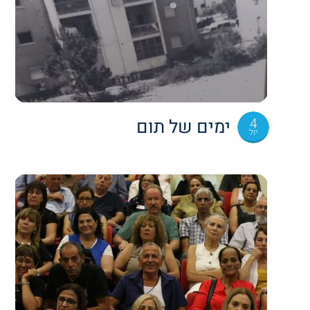
4
ימים של תום
יול