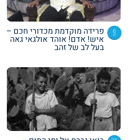
פרידה מוקדמת מכדורי חכם –
6
יונ
איש! אדם! אוהד אולגאי גאה
בעל לב של זהב