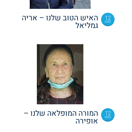
האיש הטוב שלנו – אריה
12
ספט
גמליאל
המורה המופלאה שלנו –
12
ספט
אופירה