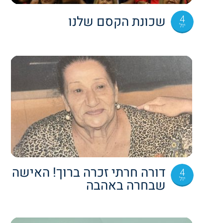
4
שכונת הקסם שלנו
יול
דורה חרתי זכרה ברוך! האישה
4
יול
שבחרה באהבה