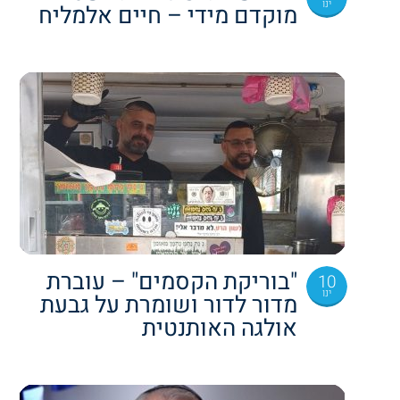
ינו
מוקדם מידי – חיים אלמליח
"בוריקת הקסמים" – עוברת
10
ינו
מדור לדור ושומרת על גבעת
אולגה האותנטית