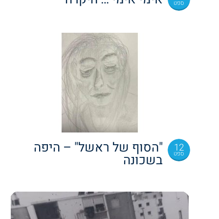
ספט
"הסוף של ראשל" – היפה
12
ספט
בשכונה