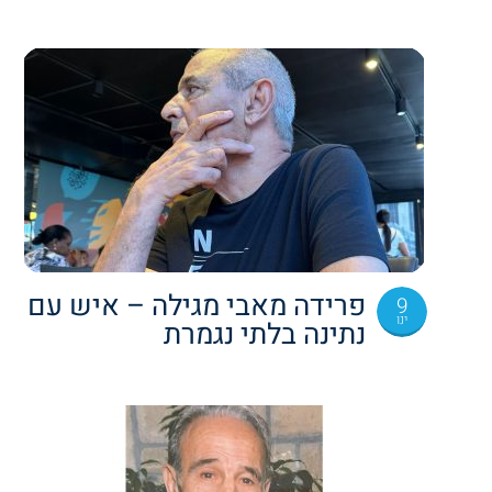
פרידה מאבי מגילה – איש עם
9
ינו
נתינה בלתי נגמרת