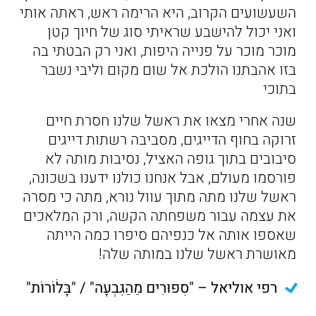
השעשועים הקרוב, היא הרימה ראש, ראתה אותי
ואני יכול להישבע שראיתי סוג של חיוך קטן
מוכר מוכר על פנייה היפות, ואני רק הבטתי בה
בזו אהבתנו הולכת אל שום מקום וליבי נשבר
בתוכי
שנה אחרי מצאו את ראשל שלנו חסרת חיים
זרוקה בחוף הדייגים, מסביבה רשתות דייגים
סיבובים בתוך גופה האציל, נסיבות מותה לא
פורסמו מעולם, אבל אנחנו כולנו ידענו בשכונה,
ראשל שלנו מתה מתוך עוול נורא, מתה כי מסרה
את עצמה עבור משפחתה הקשה, ורק המלאכים
שאספו אותה אל כנפיהם סיפרו כמה הייתה
מאושרת ראשל שלנו במותה שלה!
רפי אוליאל – "סִפּוּרִים מֵהַגִּבְעָה" / "בָּלֹוֹרוֹת"