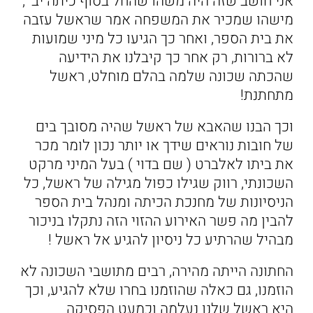
אני חושב שזה היה משהו שהחל בסוף כיתה יב' ,
מישהו שמכיר את המשפחה אמר שראשל עזבה
את בית הספר, ואחר כך הגיעו כל מיני שמועות
לא ברורות, רק אחר כך קיבלנו את הידיעה
שהכתה שכונה שלמה בהלם מוחלט, ראשל
מתחתנת!
וכך הבנו שהאבא של ראשל שהיה מסובך בים
של חובות נוראים שידך או יותר נכון לומר מכר
את ביתו לאלברט ( שם בדוי ) בעל המיני מרקט
השכונתי, רווק שגילו כפול מגילה של ראשל, כל
הניסיונות של מחנכת הכיתה ומנהל בית הספר
להבין מה פשר האירוע ההזוי הזה נתקלו בניכור
מבהיל שהרתיע כל ניסיון להגיע אל ראשל !
החתונה הייתה מהירה, רבים מתושבי השכונה לא
הוזמנו, גם כאלה שהוזמנו בחרו שלא להגיע, וכך
היא ראשל שלנו נעלמה וכמעט הפסיקה