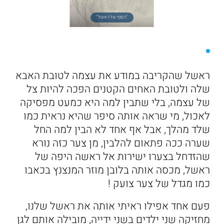
"הסוף של ראשל"
ראשל שהקריבה במודע את עצמה לטובת האבא
שלה ולטובת האחים הקטנים הפכה להיות צל
של עצמה, בלי שתבין למה היא כמעט מפסיקה
לאכול, מי שראה אותה סיפר שהיא נראית כמו
שלד מהלך, אבל אף אחד לא הבין למה החל
שערה ככה פתאום להלבין, מן צער כזה נורא
שהזדחל בצערו ישירות אל ראשה היפה של
ראשל, מכסה אותה בלובן מוזר המנצנץ בכאבו
כמו מגדל של צער צועק !
פעם אחד אפילו ראיתי אותה את ראשל שלנו,
מחזיקה שני ילדים בשני ידייה, מובילה אותם לגן