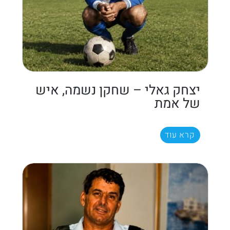
יצחק גאלי – שחקן נשמה, איש
של אמת
קרא עוד