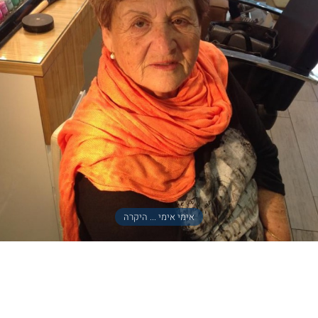
אימי אימי ... היקרה