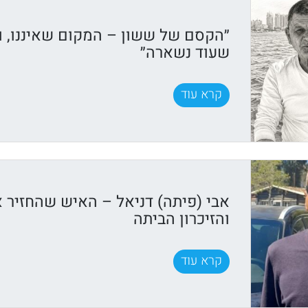
״הקסם של ששון – המקום שאיננו, ו
שעוד נשארה״
קרא עוד
אבי (פיתה) דניאל – האיש שהחזיר 
והזיכרון הביתה
קרא עוד