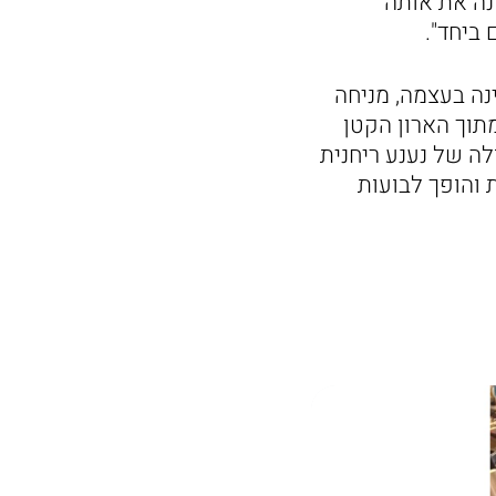
ונה את אותה
 ביחד".
נה בעצמה, מניחה
מתוך הארון הקטן
ה של נענע ריחנית
 והופך לבועות