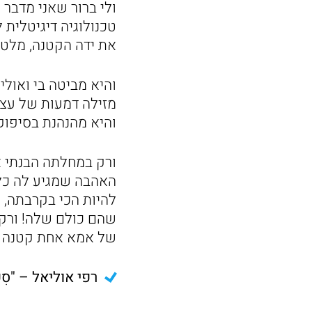
ולי ברור שאני מדבר 
טכנולוגיה דיגיטלית 
את ידה הקטנה, מלטף
והיא מביטה בי ואול
מזילה דמעות של עצב 
והיא מהנהנת בסיפוק
ורק במחלתה הבנתי א
האהבה שמגיע לה כל כ
להיות הכי בקרבתה, 
שהם כולם שלה! ורק 
של אמא אחת קטנה קט
רפי אוליאל – "סִפּוּרִ