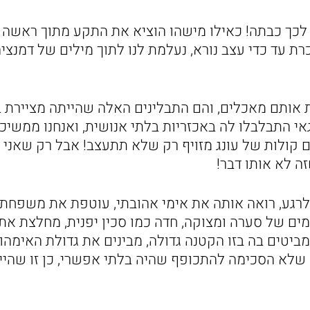
 לכך כבתה! כאילו מישהו הוציא את התקע מתוך ראשה 
ת עד כדי עצב נורא, נעלמת לנו לתוך מילים של דמנציה 
אותם מאכלים, והם התבלינים האלה שהייתה מציירת בי
אי התבלבלו לה באכזריות בלתי אנושית, ואנחנו ממשיכ
ם קולות של עונג מזויף רק שלא תתעצב! אבל רק שאני 
ה לא אותו דבר!
ק לרגע, רואה אותה את אימי אהובתי, עוטפת את משפחת
מים של סערה ומצוקה, חדה כמו סכין יפנית, מחלצת את 
מביטים בה בזו הקטנה גדולה, מבינים את גדולת האימה
ו שלא הסכימה להתכופף שהיה בלתי אפשרי, כן זו שהי