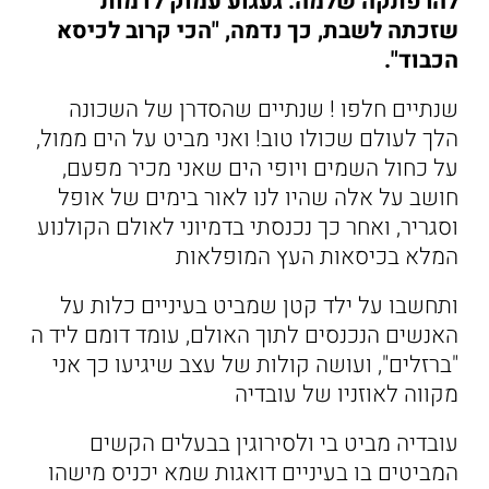
להרפתקה שלמה. געגוע עמוק לדמות
שזכתה לשבת, כך נדמה, "הכי קרוב לכיסא
הכבוד".
שנתיים חלפו ! שנתיים שהסדרן של השכונה
הלך לעולם שכולו טוב! ואני מביט על הים ממול,
על כחול השמים ויופי הים שאני מכיר מפעם,
חושב על אלה שהיו לנו לאור בימים של אופל
וסגריר, ואחר כך נכנסתי בדמיוני לאולם הקולנוע
המלא בכיסאות העץ המופלאות
ותחשבו על ילד קטן שמביט בעיניים כלות על
האנשים הנכנסים לתוך האולם, עומד דומם ליד ה
"ברזלים", ועושה קולות של עצב שיגיעו כך אני
מקווה לאוזניו של עובדיה
עובדיה מביט בי ולסירוגין בבעלים הקשים
המביטים בו בעיניים דואגות שמא יכניס מישהו