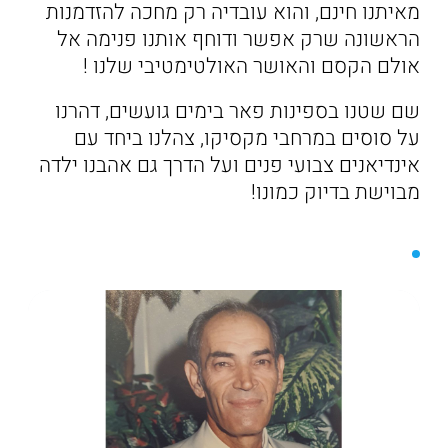
מאיתנו חינם, והוא עובדיה רק מחכה להזדמנות
הראשונה שרק אפשר ודוחף אותנו פנימה אל
אולם הקסם והאושר האולטימטיבי שלנו !
שם שטנו בספינות פאר בימים גועשים, דהרנו
על סוסים במרחבי מקסיקו, צהלנו ביחד עם
אינדיאנים צבועי פנים ועל הדרך גם אהבנו ילדה
מבוישת בדיוק כמונו!