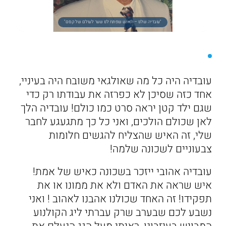
"עובדיה שלנו – האיש שפתח לנו שער לעולם של קסם"
עובדיה היה כל מה שאולגאי משובח היה בעיניי,
אחד כזה שסיכן לא כפרזה את עבודתו רק כדי
שגם ילד קטן יראה סרט כמו כולם! עובדיה הלך
לאן שכולם הולכים, ואני כל כך מתגעגע לחבר
שלי, זה האיש שהצליח להגשים חלומות
צבעוניים לשכונה שלמה!
עובדיה אהובי ייזכר בשכונה כאיש של אמת!
איש שראה את האדם ולא את ממונו או את
תפקידו! זה האחד שכולנו אהבנו לאהוב ! ואני
נשבע לכם שבערב שרק עברתי ליג הקולנוע