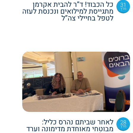
כל הכבוד! ד”ר להבית אקרמן
31
מרץ
מתגייסת למילואים ונכנסת לעזה
לטפל בחיילי צה”ל
לאחר שביתם נהרס כליל:
28
מרץ
מבוטחי מאוחדת מדימונה וערד