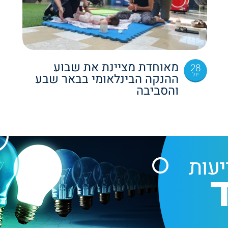
מאוחדת מציינת את שבוע
28
יול
ההנקה הבינלאומי בבאר שבע
והסביבה