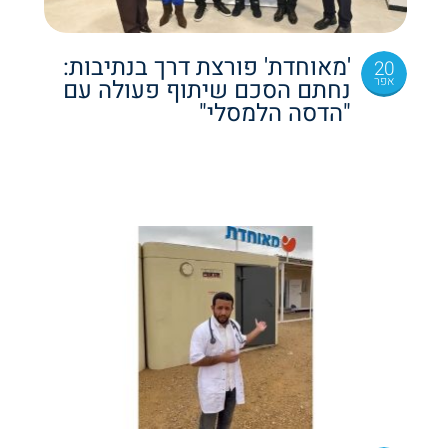
'מאוחדת' פורצת דרך בנתיבות:
20
אפר
נחתם הסכם שיתוף פעולה עם
"הדסה הלמסלי"