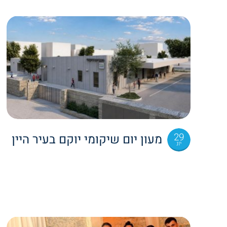
29
מעון יום שיקומי יוקם בעיר היין
יונ