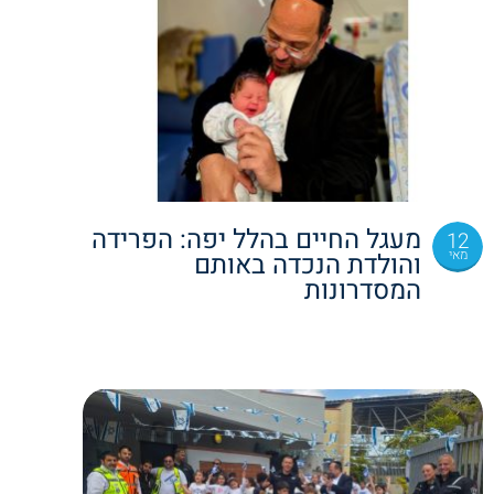
מעגל החיים בהלל יפה: הפרידה
12
מאי
והולדת הנכדה באותם
המסדרונות