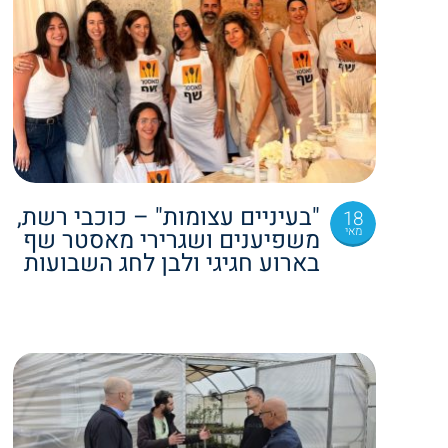
"בעיניים עצומות" – כוכבי רשת,
18
מאי
משפיענים ושגרירי מאסטר שף
בארוע חגיגי ולבן לחג השבועות