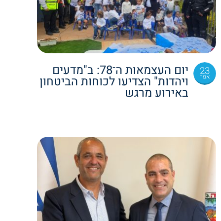
יום העצמאות ה־78: ב"מדעים
23
אפר
ויהדות" הצדיעו לכוחות הביטחון
באירוע מרגש