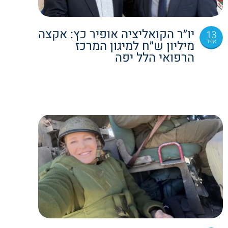
יו״ר הקואליציה אופיר כץ: אקצה
13
אפר
מיליון ש״ח למיגון המרכז
הרפואי הלל יפה