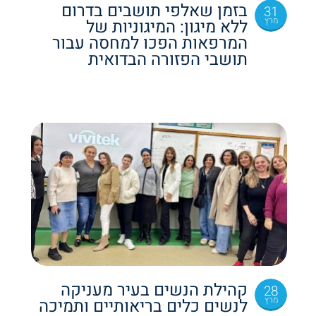
בזמן שאלפי תושבים בדרום
31
מרץ
ללא מיגון: המיגוניות של
המרפאות הפכו למחסה עבור
תושבי הפזורה הבדואית
קהילת הנשים בעיר מעניקה
28
מרץ
לנשים כלים בריאותיים ותמיכה