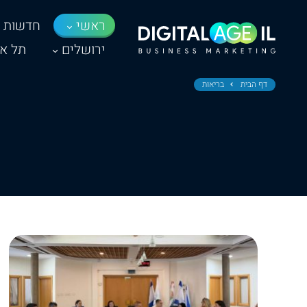
ראשי
חדשות
ירושלים
תל אב
דף הבית
בריאות