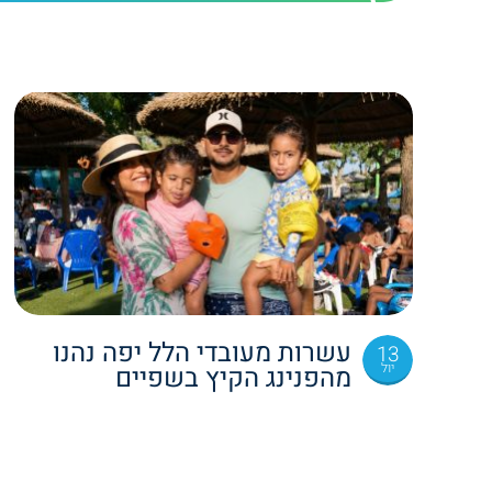
עשרות מעובדי הלל יפה נהנו
13
יול
מהפנינג הקיץ בשפיים