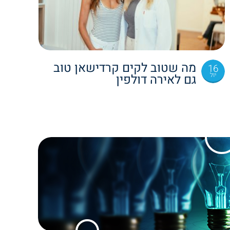
מה שטוב לקים קרדישאן טוב
16
יול
גם לאירה דולפין