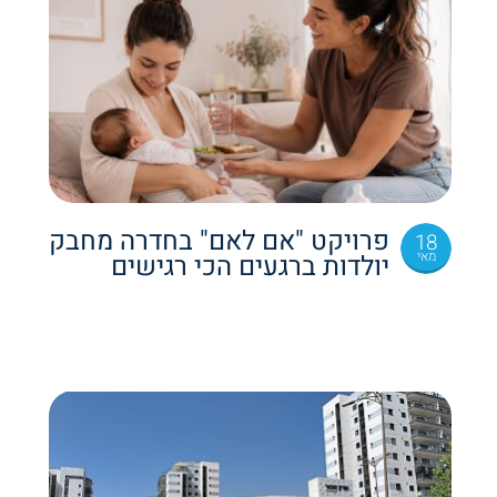
פרויקט "אם לאם" בחדרה מחבק
18
מאי
יולדות ברגעים הכי רגישים