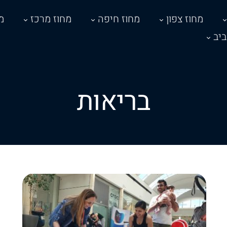
מחוז צפון
מחוז חיפה
מחוז מרכז
מ
יב
בריאות