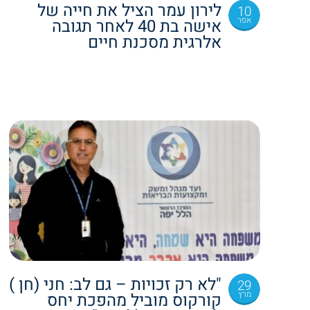
לירון עמר הציל את חייה של
10
אפר
אישה בת 40 לאחר תגובה
אלרגית מסכנת חיים
"לא רק זכויות – גם לב: חני (חן )
29
מרץ
קורקוס מוביל מהפכת יחס