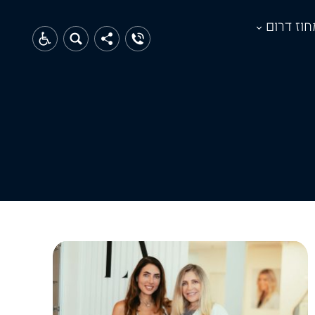
חוז דרום