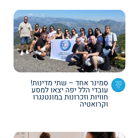
סמינר אחד – שתי מדינות!
20
יונ
עובדי הלל יפה יצאו למסע
חוויות וזכרונות במונטנגרו
וקרואטיה