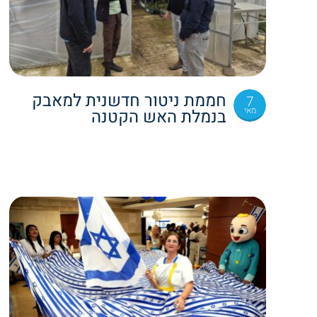
חממת ניטור חדשנית למאבק
7
מאי
בנמלת האש הקטנה