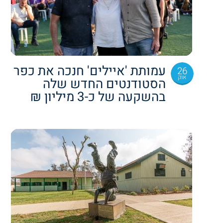
עמותת 'איילים' חנכה את כפר
26
אוק
הסטודנטים החדש שלה
בהשקעה של כ-3 מיליון ₪