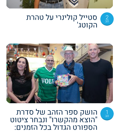
סטייל קולינרי על טהרת
2
נוב
הקוטג'
הושק ספר הזהב של סדרת
1
נוב
"הוצא מהקשרו" ונבחר ציטוט
הספורט הגדול בכל הזמנים: