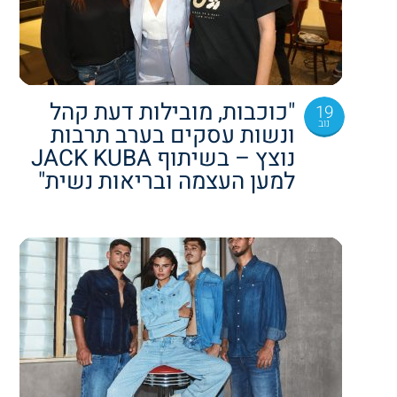
"כוכבות, מובילות דעת קהל
19
נוב
ונשות עסקים בערב תרבות
נוצץ – בשיתוף JACK KUBA
למען העצמה ובריאות נשית"