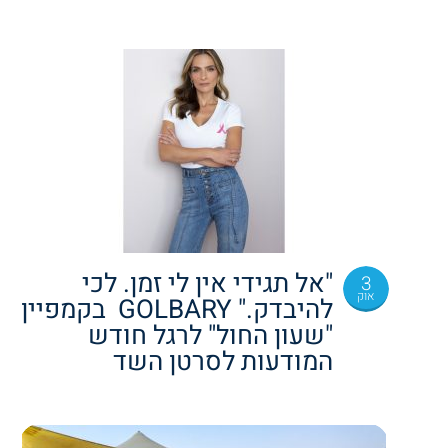
"אל תגידי אין לי זמן. לכי
3
אוק
להיבדק." GOLBARY בקמפיין
"שעון החול" לרגל חודש
המודעות לסרטן השד