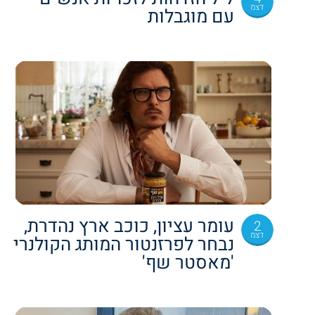
דצמ
עם מוגבלות
עומר עציון, כוכב ארץ נהדרת,
2
דצמ
נבחר לפרזנטור המותג הקולנרי
'מאסטר שף'