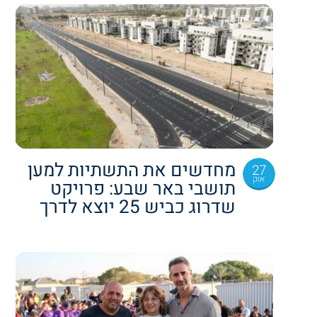
מחדשים את התשתיות למען
27
אוק
תושבי באר שבע: פרויקט
שדרוג כביש 25 יוצא לדרך