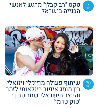
טקס "רב קבלן" מרגש לאנשי
7
ינו
הבנייה בישראל
שיתוף פעולה מוזיקלי-ויזואלי
30
דצמ
בין מותג איפור בינלאומי לזמר
והיוצר הישראלי שחר טבוך:
'טוק טו מי'