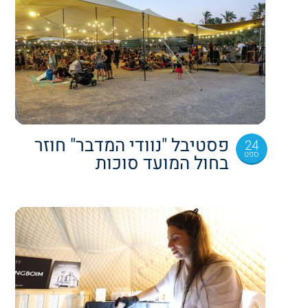
פסטיבל "נוודי המדבר" חוזר
24
ספט
בחול המועד סוכות