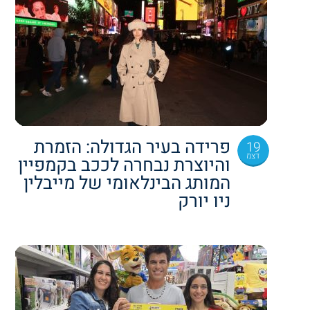
פרידה בעיר הגדולה: הזמרת
19
דצמ
והיוצרת נבחרה לככב בקמפיין
המותג הבינלאומי של מייבלין
ניו יורק