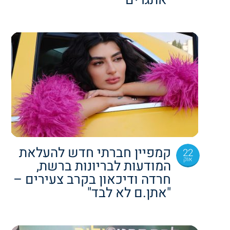
קמפיין חברתי חדש להעלאת
22
אוק
המודעות לבריונות ברשת,
חרדה ודיכאון בקרב צעירים –
"אתן.ם לא לבד"