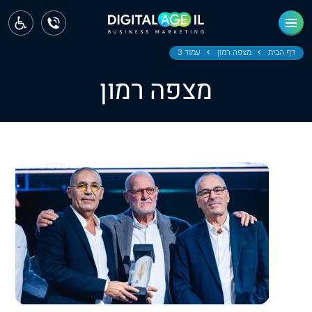
ראשי
חדשות
דף הבית
מצפה רמון
עמוד 3
מצפה רמון
מחוז צפון
מחוז חיפה
מחוז מרכז
מחוז דרום
ירושלים
תל אביב