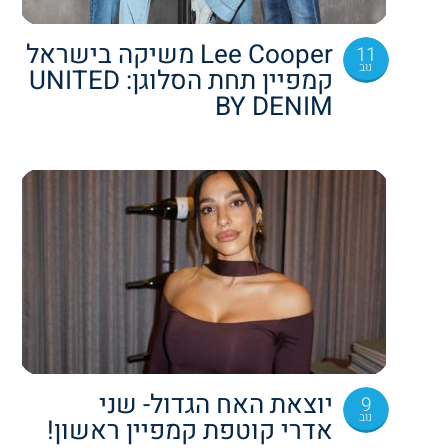
Lee Cooper משיקה בישראל
11
נוב
קמפיין תחת הסלוגן: UNITED
BY DENIM
יוצאת האח הגדול- שני
9
נוב
אדרי קוטפת קמפיין ראשון!