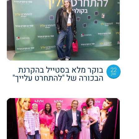
בוקר מלא בסטייל בהקרנת
22
אוק
הבכורה של "להתחרט עלייך"