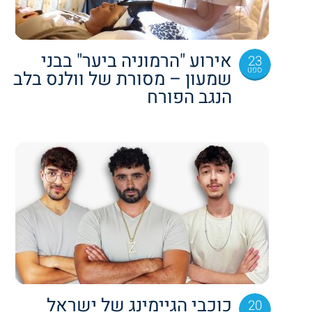
אירוע "הרמוניה ביער" בבני
23
ספט
שמעון – מסורת של וולנס בלב
הנגב הפורח
כוכבי הגיימינג של ישראל
20