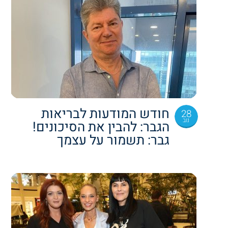
חודש המודעות לבריאות
28
נוב
הגבר: להבין את הסיכונים!
גבר: תשמור על עצמך