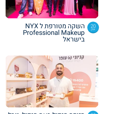
השקה מטורפת ל NYX
20
אוק
Professional Makeup
בישראל