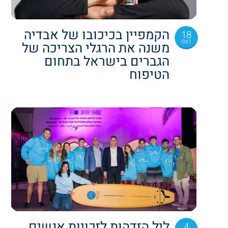
הקמפיין בכיכובו של אבדיה
18
דצמ
משנה את הרגלי הצריכה של
הגברים בישראל בתחום
הטיפוח
ליל הזדהות לזכויות אנשים
4