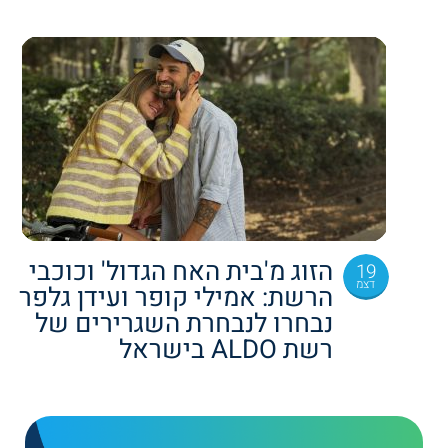
הזוג מ'בית האח הגדול' וכוכבי
19
דצמ
הרשת: אמילי קופר ועידן גלפר
נבחרו לנבחרת השגרירים של
רשת ALDO בישראל