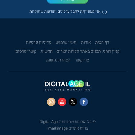
אני מעוניין/ת לקבל עדכונים והודעות שיווקיות.
דף הבית
אודות
תנאי שימוש
מדיניות פרטיות
קניין רוחני, תכנים באתר וזכויות יוצרים
חדשות
קשרי פרסום
צור קשר
הצהרת נגישות
© כל הזכויות שמורות ל Digital Age
בניית אתרים imarkimage